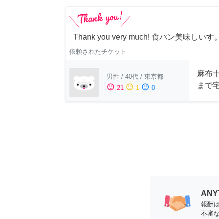
Thank you very much! 食パン美味しいす
依頼されたチケット
麻布
男性
/
40代
/
東京都
まで
sentiment_satisfied
sentiment_neutral
sentiment_dissatisfied
21
1
0
AN
報酬
不審