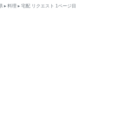
県
▸ 料理
▸ 宅配
リクエスト
1ページ目