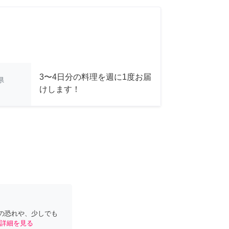
3〜4日分の料理を週に1度お届
県
けします！
の恐れや、少しでも
詳細を見る