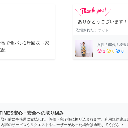
。
ありがとうございます！
依頼されたチケット
十番で食パン1斤回収→家
女性
/
60代
/
埼玉
宅配
sentiment_satisfied
sentiment_neutral
sentiment_dissatisfied
1
0
0
YTIMES安心・安全への取り組み
は取引前に事務局に支払われ、評価・完了後に振り込まれます。利用規約違反
な内容のサービスやリクエストやユーザーがあった場合は通報してください。