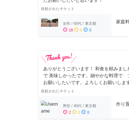
たお願いしたいと思います！
依頼されたチケット
家庭
女性
/
60代
/
東京都
sentiment_satisfied
sentiment_neutral
sentiment_dissatisfied
18
0
0
ありがとうございます！ 和食を頼みまし
で 美味しかったです。細やかな料理で
お願いしたいです。よろしくお願いしま
依頼されたチケット
作り
男性
/
40代
/
東京都
sentiment_satisfied
sentiment_neutral
sentiment_dissatisfied
2
0
0