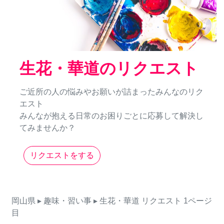
生花・華道のリクエスト
ご近所の人の悩みやお願いが詰まったみんなのリク
エスト
みんなが抱える日常のお困りごとに応募して解決し
てみませんか？
リクエストをする
岡山県
▸ 趣味・習い事
▸ 生花・華道
リクエスト
1ページ
目