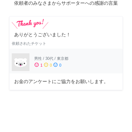
依頼者のみなさまからサポーターへの感謝の言葉
ありがとうございました！
依頼されたチケット
男性
/
30代
/
東京都
sentiment_satisfied
sentiment_neutral
sentiment_dissatisfied
1
0
0
お金のアンケートにご協力をお願いします。