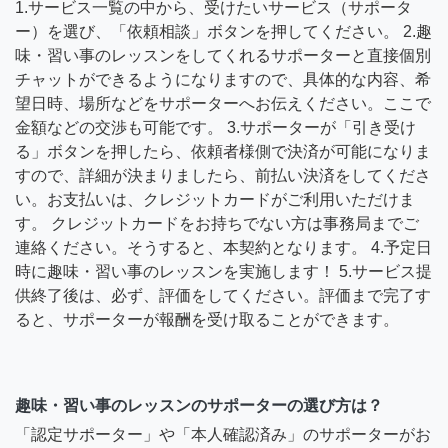
1.サービス一覧の中から、受けたいサービス（サポータ
ー）を選び、「依頼相談」ボタンを押してください。 2.趣
味・習い事のレッスンをしてくれるサポーターと直接個別
チャットができるようになりますので、具体的な内容、希
望日時、場所などをサポーターへお伝えください。ここで
金額などの交渉も可能です。 3.サポーターが「引き受け
る」ボタンを押したら、依頼者様側で決済が可能になりま
すので、詳細が決まりましたら、前払い決済をしてくださ
い。お支払いは、クレジットカードがご利用いただけま
す。 クレジットカードをお持ちでない方は事務局までご
連絡ください。そうすると、本契約となります。 4.予定日
時に趣味・習い事のレッスンを実施します！ 5.サービス提
供終了後は、必ず、評価をしてください。評価まで完了す
ると、サポーターが報酬を受け取ることができます。
趣味・習い事のレッスンのサポーターの選び方は？
「認定サポーター」や「本人確認済み」のサポーターがお