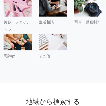
美容・ファッシ
生活相談
写真・動画制作
ョン
その他
高齢者
地域から検索する