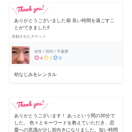
ありがとうございました😄 良い時間を過ごすこ
とができました‼️
依頼されたチケット
女性
/
30代
/
千葉県
sentiment_satisfied
sentiment_neutral
sentiment_dissatisfied
4
0
0
幼なじみをレンタル
ありがとうございます！ あっという間の30分で
した。 色々とキーワードを教えていただき、恋
愛への意識が少し前向きになりました。短い時間