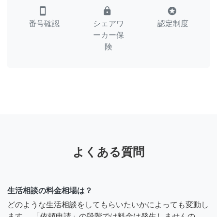
smartphone
lock
stars
番号確認
シェアワ
認定制度
ーカー保
険
よくある質問
生活相談の料金相場は？
どのような生活相談をしてもらいたいかによっても変動し
ます。 「依頼申請」の段階では料金は発生しませんの