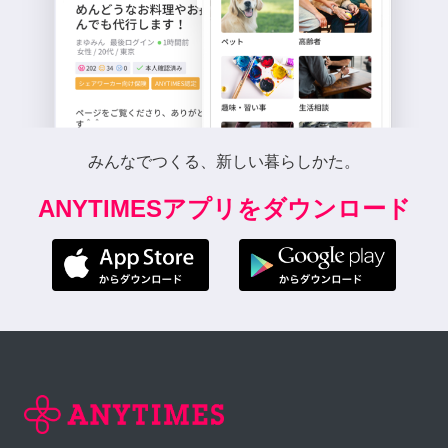
みんなでつくる、新しい暮らしかた。
ANYTIMESアプリをダウンロード