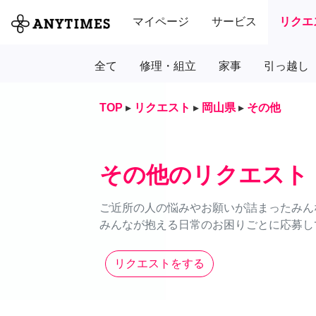
マイページ
サービス
リクエ
全て
修理・組立
家事
引っ越し
TOP
▸
リクエスト
▸
岡山県
▸
その他
その他のリクエスト
ご近所の人の悩みやお願いが詰まったみん
みんなが抱える日常のお困りごとに応募し
リクエストをする