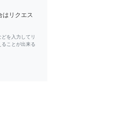
合はリクエス
などを入力してリ
えることが出来る