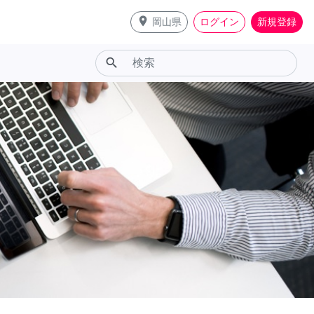
place
岡山県
ログイン
新規登録
search