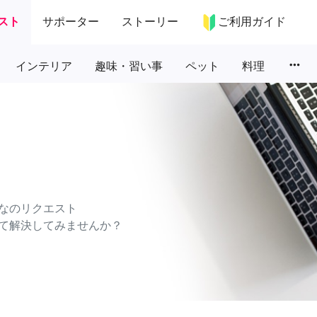
スト
サポーター
ストーリー
ご利用ガイド
more_horiz
インテリア
趣味・習い事
ペット
料理
なのリクエスト
て解決してみませんか？