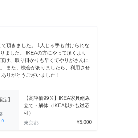
てて頂きました。 1人じゃ手も付けられな
りました。 IKEAの方にやって頂くより
頂け、取り掛かりも早くてやりがさんに
。 また、機会がありましたら、利用させ
 ありがとうございました！
【高評価99％】IKEA家具組み
A認定】
立て・解体（IKEA以外も対応
可）
都
ed
0
¥5,000
東京都