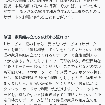
（家具の種類と数、訪問場所、日程候補など） ※依頼申
請後、本契約前（前払い決済前）であれば、キャンセル可
能です。 ※大きめの家具で組み立て2人以上推奨のものは
サポートをお願いされることもございます。
修理・家具組み立てを依頼する流れは？
1.サービス一覧の中から、受けたいサービス（サポータ
ー）を選び、「依頼相談」ボタンを押してください。 2.修
理や家具を組み立ててくれるサポーターと直接個別チャッ
トができるようになりますので、商品名や数、希望日時な
どをサポーターへお伝えください。ここで金額などの交渉
も可能です。 3.サポーターが「引き受ける」ボタンを押し
たら、依頼者様側で決済が可能になりますので、詳細が決
まりましたら、前払い決済をしてください。お支払いは、
クレジットカードがご利用いただけます。 クレジットカ
ードをお持ちでない方は事務局までご連絡ください。 4.予
定日時にサポーターが訪問して修理や家具を組み立てま