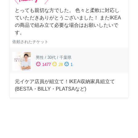
とっても親切な方でした。 色々と柔軟に対応し
ていただきありがとうございました！ またIKEA
の商品で組み立て必要な場合はお願いしたいで
す。
依頼されたチケット
男性
/
30代
/
千葉県
sentiment_satisfied
sentiment_neutral
sentiment_dissatisfied
1477
28
1
元イケア店員が組立て！IKEA収納家具組立て
(BESTA・BILLY・PLATSAなど)