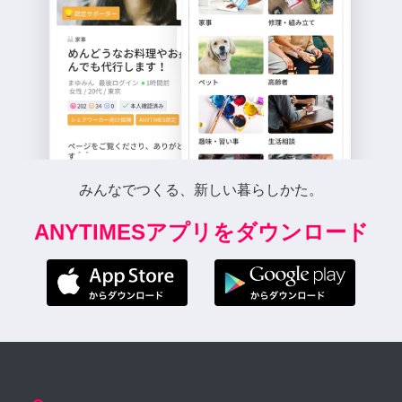
みんなでつくる、新しい暮らしかた。
ANYTIMESアプリをダウンロード