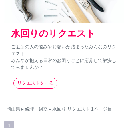
水回りのリクエスト
ご近所の人の悩みやお願いが詰まったみんなのリク
エスト
みんなが抱える日常のお困りごとに応募して解決し
てみませんか？
リクエストをする
岡山県
▸ 修理・組立
▸ 水回り
リクエスト
1ページ目
1