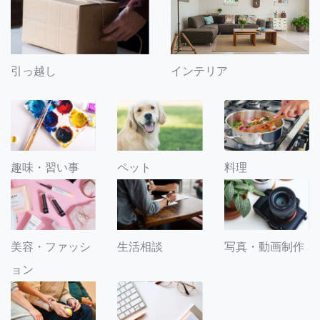
引っ越し
インテリア
趣味・習い事
ペット
料理
美容・ファッシ
生活相談
写真・動画制作
ョン