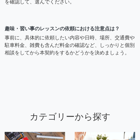
を確認して、選んでください。
趣味・習い事のレッスンの依頼における注意点は？
事前に、具体的に依頼したい内容や日時、場所、交通費や
駐車料金、雑費も含んだ料金の確認など、しっかりと個別
相談をしてから本契約をするかどうかを決めましょう。
カテゴリーから探す