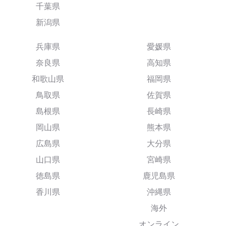
千葉県
新潟県
兵庫県
愛媛県
奈良県
高知県
和歌山県
福岡県
鳥取県
佐賀県
島根県
長崎県
岡山県
熊本県
広島県
大分県
山口県
宮崎県
徳島県
鹿児島県
香川県
沖縄県
海外
オンライン