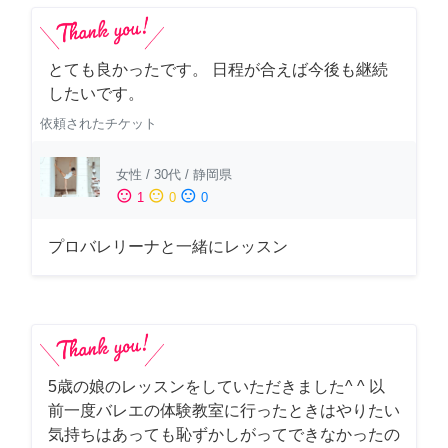
とても良かったです。 日程が合えば今後も継続
したいです。
依頼されたチケット
女性
/
30代
/
静岡県
sentiment_satisfied
sentiment_neutral
sentiment_dissatisfied
1
0
0
プロバレリーナと一緒にレッスン
5歳の娘のレッスンをしていただきました^ ^ 以
前一度バレエの体験教室に行ったときはやりたい
気持ちはあっても恥ずかしがってできなかったの