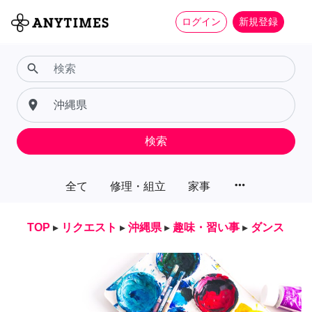
ログイン
新規登録
search
place
検索
more_horiz
全て
修理・組立
家事
TOP
▸
リクエスト
▸
沖縄県
▸
趣味・習い事
▸
ダンス