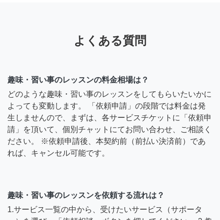
よくある質問
趣味・習い事のレッスンの料金相場は？
どのような趣味・習い事のレッスンをしてもらいたいかに
よっても変動します。 「依頼申請」の段階では料金は発
生しませんので、まずは、各サービスチケットに「依頼申
請」を頂いて、個別チャットにてお問い合わせ、ご相談く
ださい。 ※依頼申請後、本契約前（前払い決済前）であ
れば、キャンセル可能です。
趣味・習い事のレッスンを依頼する流れは？
1.サービス一覧の中から、受けたいサービス（サポータ