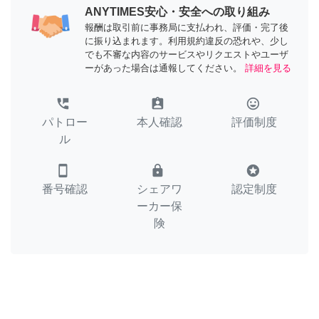
ANYTIMES安心・安全への取り組み
報酬は取引前に事務局に支払われ、評価・完了後
に振り込まれます。利用規約違反の恐れや、少し
でも不審な内容のサービスやリクエストやユーザ
ーがあった場合は通報してください。
詳細を見る
perm_phone_msg
assignment_ind
tag_faces
パトロー
本人確認
評価制度
ル
smartphone
lock
stars
番号確認
シェアワ
認定制度
ーカー保
険