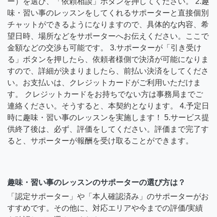
ー）を選び、「依頼相談」ボタンを押してください。 2.趣
味・習い事のレッスンをしてくれるサポーターと直接個別
チャットができるようになりますので、具体的な内容、希
望日時、場所などをサポーターへお伝えください。ここで
金額などの交渉も可能です。 3.サポーターが「引き受け
る」ボタンを押したら、依頼者様側で決済が可能になりま
すので、詳細が決まりましたら、前払い決済をしてくださ
い。お支払いは、クレジットカードがご利用いただけま
す。 クレジットカードをお持ちでない方は事務局までご
連絡ください。そうすると、本契約となります。 4.予定日
時に趣味・習い事のレッスンを実施します！ 5.サービス提
供終了後は、必ず、評価をしてください。評価まで完了す
ると、サポーターが報酬を受け取ることができます。
趣味・習い事のレッスンのサポーターの選び方は？
「認定サポーター」や「本人確認済み」のサポーターがお
すすめです。その他に、対応エリアや今までの評価/実績