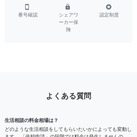
smartphone
lock
stars
番号確認
シェアワ
認定制度
ーカー保
険
よくある質問
生活相談の料金相場は？
どのような生活相談をしてもらいたいかによっても変動し
ます。 「依頼申請」の段階では料金は発生しませんの