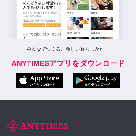
みんなでつくる、新しい暮らしかた。
ANYTIMESアプリをダウンロード