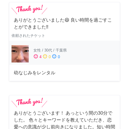
ありがとうございました😄 良い時間を過ごすこ
とができました‼️
依頼されたチケット
女性
/
30代
/
千葉県
sentiment_satisfied
sentiment_neutral
sentiment_dissatisfied
4
0
0
幼なじみをレンタル
ありがとうございます！ あっという間の30分で
した。 色々とキーワードを教えていただき、恋
愛への意識が少し前向きになりました。短い時間