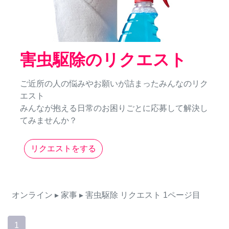
害虫駆除のリクエスト
ご近所の人の悩みやお願いが詰まったみんなのリク
エスト
みんなが抱える日常のお困りごとに応募して解決し
てみませんか？
リクエストをする
オンライン
▸ 家事
▸ 害虫駆除
リクエスト
1ページ目
1