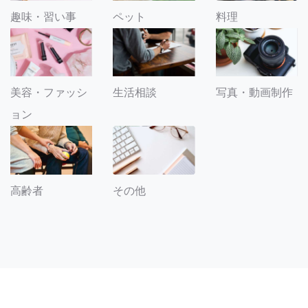
趣味・習い事
ペット
料理
美容・ファッシ
生活相談
写真・動画制作
ョン
その他
高齢者