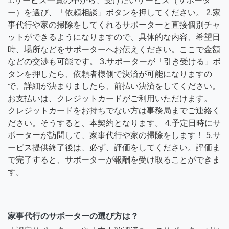
1.サービス一覧の中から、受けたいサービス（サポータ
ー）を選び、「依頼相談」ボタンを押してください。 2.家
事代行や家の掃除をしてくれるサポーターと直接個別チャ
ットができるようになりますので、具体的な内容、希望日
時、場所などをサポーターへお伝えください。ここで金額
などの交渉も可能です。 3.サポーターが「引き受ける」ボ
タンを押したら、依頼者様側で決済が可能になりますの
で、詳細が決まりましたら、前払い決済をしてください。
お支払いは、クレジットカードがご利用いただけます。
クレジットカードをお持ちでない方は事務局までご連絡く
ださい。そうすると、本契約となります。 4.予定日時にサ
ポーターが訪問して、家事代行や家の掃除をします！ 5.サ
ービス提供終了後は、必ず、評価をしてください。評価ま
で完了すると、サポーターが報酬を受け取ることができま
す。
家事代行のサポーターの選び方は？