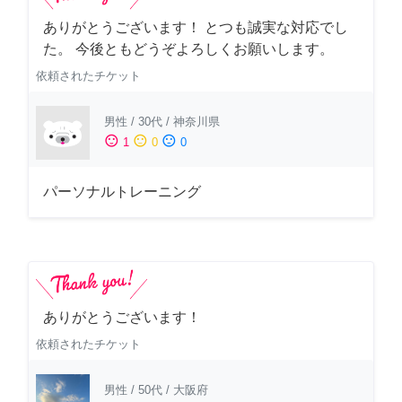
ありがとうございます！ とつも誠実な対応でし
た。 今後ともどうぞよろしくお願いします。
依頼されたチケット
男性
/
30代
/
神奈川県
sentiment_satisfied
sentiment_neutral
sentiment_dissatisfied
1
0
0
パーソナルトレーニング
ありがとうございます！
依頼されたチケット
男性
/
50代
/
大阪府