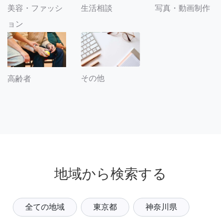
美容・ファッシ
生活相談
写真・動画制作
ョン
その他
高齢者
地域から検索する
全ての地域
東京都
神奈川県