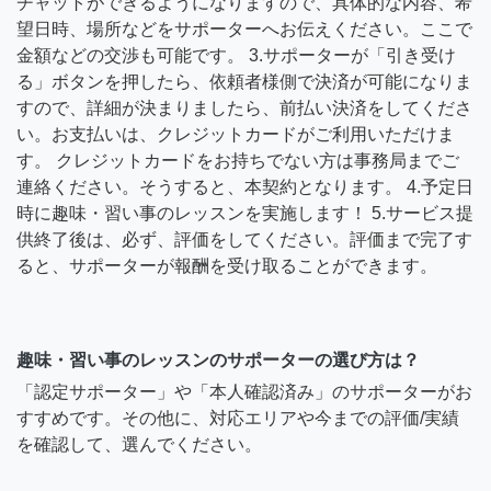
チャットができるようになりますので、具体的な内容、希
望日時、場所などをサポーターへお伝えください。ここで
金額などの交渉も可能です。 3.サポーターが「引き受け
る」ボタンを押したら、依頼者様側で決済が可能になりま
すので、詳細が決まりましたら、前払い決済をしてくださ
い。お支払いは、クレジットカードがご利用いただけま
す。 クレジットカードをお持ちでない方は事務局までご
連絡ください。そうすると、本契約となります。 4.予定日
時に趣味・習い事のレッスンを実施します！ 5.サービス提
供終了後は、必ず、評価をしてください。評価まで完了す
ると、サポーターが報酬を受け取ることができます。
趣味・習い事のレッスンのサポーターの選び方は？
「認定サポーター」や「本人確認済み」のサポーターがお
すすめです。その他に、対応エリアや今までの評価/実績
を確認して、選んでください。