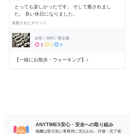
とっても楽しかったです。 そして癒されまし
た。 良い休日になりました。
依頼されたチケット
女性
/
30代
/
東京都
sentiment_satisfied
sentiment_neutral
sentiment_dissatisfied
5
0
0
【一緒にお散歩・ウォーキング】♪
ANYTIMES安心・安全への取り組み
報酬は取引前に事務局に支払われ、評価・完了後