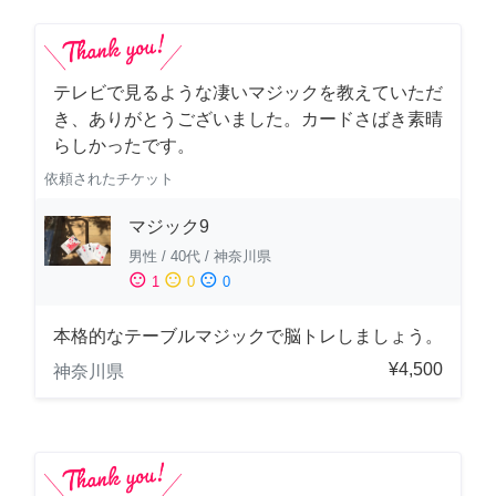
テレビで見るような凄いマジックを教えていただ
き、ありがとうございました。カードさばき素晴
らしかったです。
依頼されたチケット
マジック9
男性
/
40代
/
神奈川県
sentiment_satisfied
sentiment_neutral
sentiment_dissatisfied
1
0
0
本格的なテーブルマジックで脳トレしましょう。
¥4,500
神奈川県