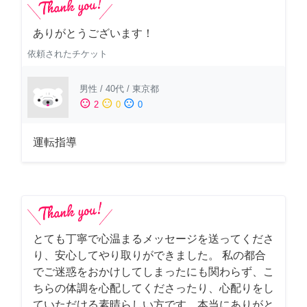
ありがとうございます！
依頼されたチケット
男性
/
40代
/
東京都
sentiment_satisfied
sentiment_neutral
sentiment_dissatisfied
2
0
0
運転指導
とても丁寧で心温まるメッセージを送ってくださ
り、安心してやり取りができました。 私の都合
でご迷惑をおかけしてしまったにも関わらず、こ
ちらの体調を心配してくださったり、心配りをし
ていただける素晴らしい方です。本当にありがと