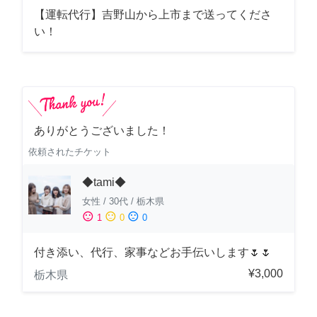
【運転代行】吉野山から上市まで送ってくださ
い！
ありがとうございました！
依頼されたチケット
◆tami◆
女性
/
30代
/
栃木県
sentiment_satisfied
sentiment_neutral
sentiment_dissatisfied
1
0
0
付き添い、代行、家事などお手伝いします🌷🌷
¥3,000
栃木県