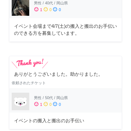
男性
/
40代
/
岡山県
sentiment_satisfied
sentiment_neutral
sentiment_dissatisfied
1
0
0
イベント会場まで4/7(土)の搬入と搬出のお手伝い
のできる方を募集しています。
ありがとうございました。助かりました。
依頼されたチケット
男性
/
50代
/
岡山県
sentiment_satisfied
sentiment_neutral
sentiment_dissatisfied
1
0
0
イベントの搬入と搬出のお手伝い