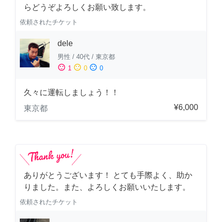
らどうぞよろしくお願い致します。
依頼されたチケット
dele
男性
/
40代
/
東京都
sentiment_satisfied
sentiment_neutral
sentiment_dissatisfied
1
0
0
久々に運転しましょう！！
¥6,000
東京都
ありがとうございます！ とても手際よく、助か
りました。また、よろしくお願いいたします。
依頼されたチケット