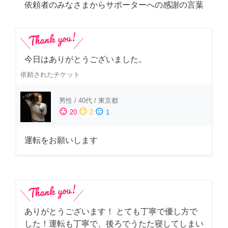
依頼者のみなさまからサポーターへの感謝の言葉
今日はありがとうございました。
依頼されたチケット
男性
/
40代
/
東京都
sentiment_satisfied
sentiment_neutral
sentiment_dissatisfied
20
2
1
運転をお願いします
ありがとうございます！ とても丁寧で優し方で
した！運転も丁寧で、後ろでうたた寝してしまい