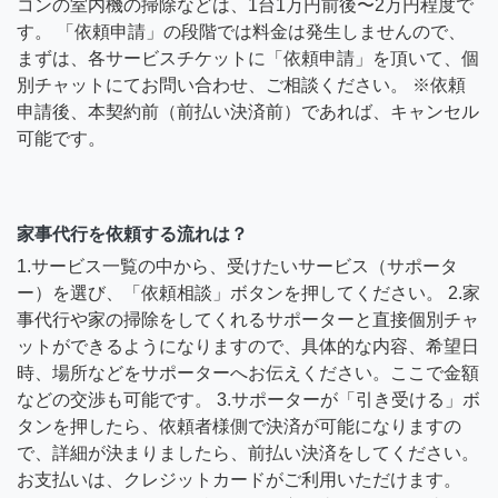
コンの室内機の掃除などは、1台1万円前後〜2万円程度で
す。 「依頼申請」の段階では料金は発生しませんので、
まずは、各サービスチケットに「依頼申請」を頂いて、個
別チャットにてお問い合わせ、ご相談ください。 ※依頼
申請後、本契約前（前払い決済前）であれば、キャンセル
可能です。
家事代行を依頼する流れは？
1.サービス一覧の中から、受けたいサービス（サポータ
ー）を選び、「依頼相談」ボタンを押してください。 2.家
事代行や家の掃除をしてくれるサポーターと直接個別チャ
ットができるようになりますので、具体的な内容、希望日
時、場所などをサポーターへお伝えください。ここで金額
などの交渉も可能です。 3.サポーターが「引き受ける」ボ
タンを押したら、依頼者様側で決済が可能になりますの
で、詳細が決まりましたら、前払い決済をしてください。
お支払いは、クレジットカードがご利用いただけます。