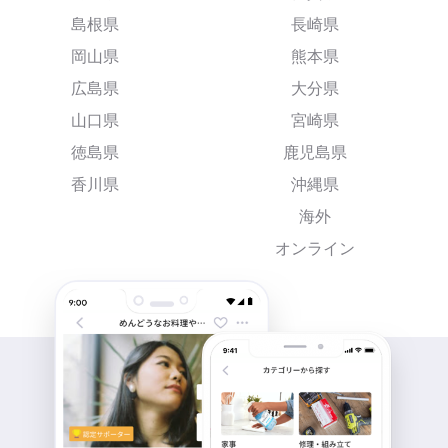
島根県
長崎県
岡山県
熊本県
広島県
大分県
山口県
宮崎県
徳島県
鹿児島県
香川県
沖縄県
海外
オンライン