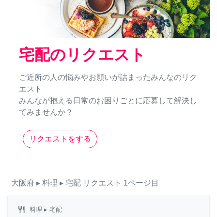
宅配のリクエスト
ご近所の人の悩みやお願いが詰まったみんなのリク
エスト
みんなが抱える日常のお困りごとに応募して解決し
てみませんか？
リクエストをする
大阪府
▸ 料理
▸ 宅配
リクエスト
1ページ目
restaurant
料理
▸ 宅配