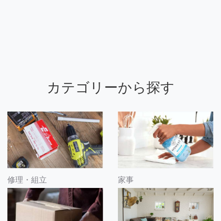
カテゴリーから探す
修理・組立
家事