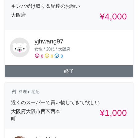
キンパ受け取り＆配達のお願い
¥4,000
大阪府
yjhwang97
女性
/
20代
/
大阪府
sentiment_satisfied
sentiment_neutral
sentiment_dissatisfied
0
0
0
終了
restaurant
料理
▸ 宅配
近くのスーパーで買い物してきて欲しい
¥1,000
大阪府大阪市西区西本
町