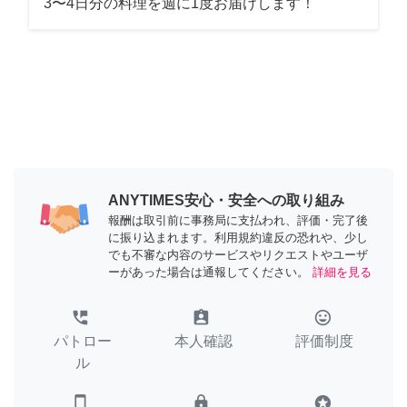
3〜4日分の料理を週に1度お届けします！
ANYTIMES安心・安全への取り組み
報酬は取引前に事務局に支払われ、評価・完了後
に振り込まれます。利用規約違反の恐れや、少し
でも不審な内容のサービスやリクエストやユーザ
ーがあった場合は通報してください。
詳細を見る
perm_phone_msg
assignment_ind
tag_faces
パトロー
本人確認
評価制度
ル
smartphone
lock
stars