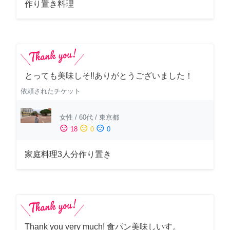
作り置き料理
とっても美味しそ‼️ありがとうございました！
依頼されたチケット
女性
/
60代
/
東京都
sentiment_satisfied
sentiment_neutral
sentiment_dissatisfied
18
0
0
家庭料理3人分作り置き
Thank you very much! 食パン美味しいす。