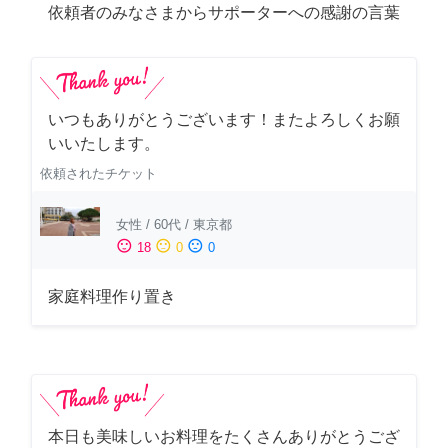
依頼者のみなさまからサポーターへの感謝の言葉
いつもありがとうございます！またよろしくお願
いいたします。
依頼されたチケット
女性
/
60代
/
東京都
sentiment_satisfied
sentiment_neutral
sentiment_dissatisfied
18
0
0
家庭料理作り置き
本日も美味しいお料理をたくさんありがとうござ