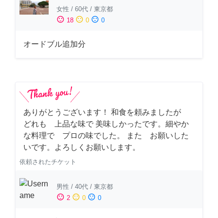
女性
/
60代
/
東京都
sentiment_satisfied
sentiment_neutral
sentiment_dissatisfied
18
0
0
オードブル追加分
ありがとうございます！ 和食を頼みましたが
どれも 上品な味で 美味しかったです。細やか
な料理で プロの味でした。 また お願いした
いです。よろしくお願いします。
依頼されたチケット
男性
/
40代
/
東京都
sentiment_satisfied
sentiment_neutral
sentiment_dissatisfied
2
0
0