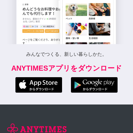
みんなでつくる、新しい暮らしかた。
ANYTIMESアプリをダウンロード