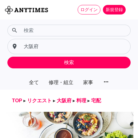
ログイン
新規登録
search
place
検索
more_horiz
全て
修理・組立
家事
TOP
▸
リクエスト
▸
大阪府
▸
料理
▸
宅配