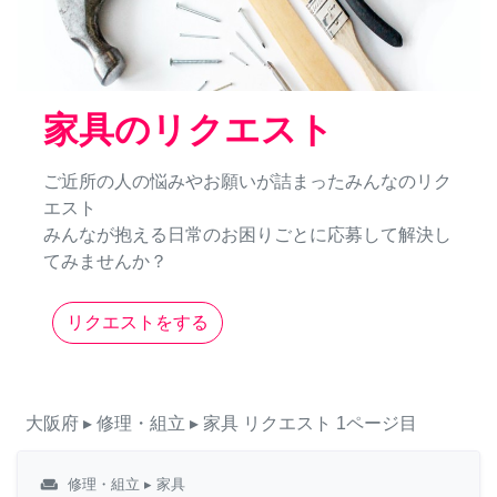
家具のリクエスト
ご近所の人の悩みやお願いが詰まったみんなのリク
エスト
みんなが抱える日常のお困りごとに応募して解決し
てみませんか？
リクエストをする
大阪府
▸ 修理・組立
▸ 家具
リクエスト
1ページ目
weekend
修理・組立
▸ 家具