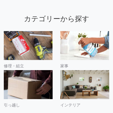
カテゴリーから探す
修理・組立
家事
引っ越し
インテリア