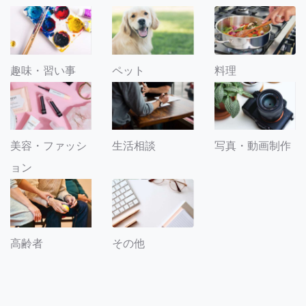
趣味・習い事
ペット
料理
美容・ファッシ
生活相談
写真・動画制作
ョン
その他
高齢者