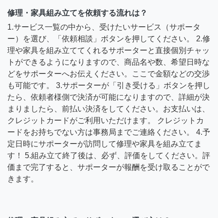
修理・家具組み立てを依頼する流れは？
1.サービス一覧の中から、受けたいサービス（サポータ
ー）を選び、「依頼相談」ボタンを押してください。 2.修
理や家具を組み立ててくれるサポーターと直接個別チャッ
トができるようになりますので、商品名や数、希望日時な
どをサポーターへお伝えください。ここで金額などの交渉
も可能です。 3.サポーターが「引き受ける」ボタンを押し
たら、依頼者様側で決済が可能になりますので、詳細が決
まりましたら、前払い決済をしてください。お支払いは、
クレジットカードがご利用いただけます。 クレジットカ
ードをお持ちでない方は事務局までご連絡ください。 4.予
定日時にサポーターが訪問して修理や家具を組み立てま
す！ 5.組み立て終了後は、必ず、評価をしてください。評
価まで完了すると、サポーターが報酬を受け取ることがで
きます。