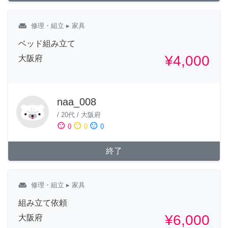
weekend
修理・組立
▸ 家具
ベッド組み立て
¥4,000
大阪府
naa_008
/
20代
/
大阪府
sentiment_satisfied
sentiment_neutral
sentiment_dissatisfied
0
0
0
終了
weekend
修理・組立
▸ 家具
組み立て依頼
¥6,000
大阪府