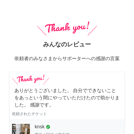
みんなのレビュー
依頼者のみなさまからサポーターへの感謝の言葉
ありがとうございました。 自分でできないこと
をあっという間にやっていただけたので助かりま
した。 感謝です。
依頼されたチケット
knsk
check_circle