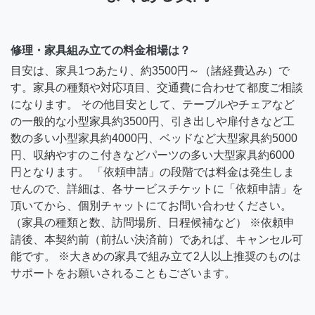
修理・家具組み立ての料金相場は？
目安は、家具1つあたり、約3500円～（諸経費込み）で
す。家具の種類や対応項目、交通費に合わせて都度ご相談
になります。 その他目安として、テーブルやチェアなど
の一般的な小型家具約3500円、引き出しや扉付きなど工
数の多い小型家具約4000円、ベッドなど大型家具約5000
円、収納やすのこ付きなどパーツの多い大型家具約6000
円となります。 「依頼申請」の段階では料金は発生しま
せんので、詳細は、各サービスチケットに「依頼申請」を
頂いてから、個別チャットにてお問い合わせください。
（家具の種類と数、訪問場所、日程候補など） ※依頼申
請後、本契約前（前払い決済前）であれば、キャンセル可
能です。 ※大きめの家具で組み立て2人以上推奨のものは
サポートをお願いされることもございます。