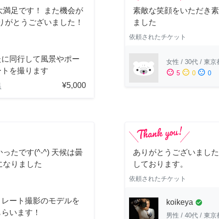
満足です！ また機会が
素敵な笑顔をいただき素
りがとうございました！
ました
依頼されたチケット
たに同行して風景やポー
女性
/
30代
/
東京
ートを撮ります
sentiment_satisfied
sentiment_neutral
sentiment_dissatisfied
5
0
0
¥5,000
県
です(^-^) 天候は曇
ありがとうございました
になりました
しております。
依頼されたチケット
トレート撮影のモデルを
koikeya
check_circle
もらいます！
男性
/
40代
/
東京