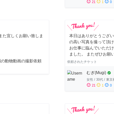
sentiment_satisfied
sentiment_neutral
sentiment_dissatisfied
21
1
0
また宜しくお願い致しま
本日はありがとうござい
の高い写真を撮って頂け
お仕事に臨んでいただけ
ました。 またぜひお願
園の動物動画の撮影依頼
依頼されたチケット
むぎ(Mugi)
check_circle
女性
/
30代
/
東京
sentiment_satisfied
sentiment_neutral
sentiment_dissatisfied
21
1
0