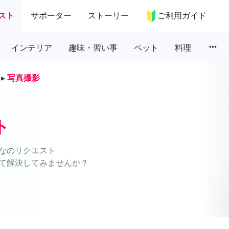
スト
サポーター
ストーリー
ご利用ガイド
more_horiz
インテリア
趣味・習い事
ペット
料理
▸
写真撮影
ト
なのリクエスト
て解決してみませんか？