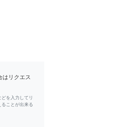
合はリクエス
などを入力してリ
えることが出来る