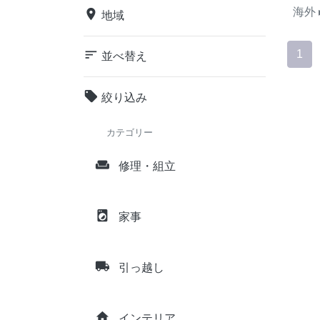
海外
place
地域
sort
1
並べ替え
local_offer
絞り込み
カテゴリー
weekend
修理・組立
local_laundry_service
家事
local_shipping
引っ越し
home
インテリア