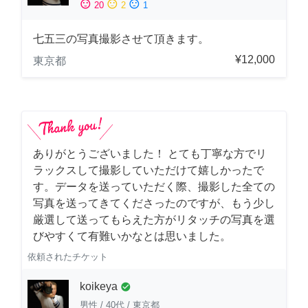
sentiment_satisfied
sentiment_neutral
sentiment_dissatisfied
20
2
1
七五三の写真撮影させて頂きます。
¥12,000
東京都
ありがとうございました！ とても丁寧な方でリ
ラックスして撮影していただけて嬉しかったで
す。データを送っていただく際、撮影した全ての
写真を送ってきてくださったのですが、もう少し
厳選して送ってもらえた方がリタッチの写真を選
びやすくて有難いかなとは思いました。
依頼されたチケット
koikeya
check_circle
男性
/
40代
/
東京都