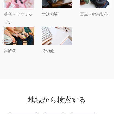
美容・ファッシ
生活相談
写真・動画制作
ョン
その他
高齢者
地域から検索する