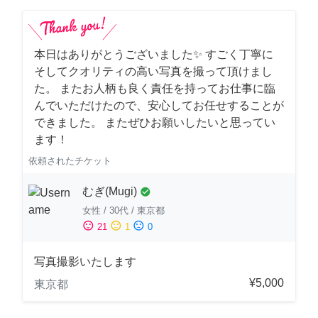
本日はありがとうございました✨ すごく丁寧に
そしてクオリティの高い写真を撮って頂けまし
た。 またお人柄も良く責任を持ってお仕事に臨
んでいただけたので、安心してお任せすることが
できました。 またぜひお願いしたいと思ってい
ます！
依頼されたチケット
むぎ(Mugi)
check_circle
女性
/
30代
/
東京都
sentiment_satisfied
sentiment_neutral
sentiment_dissatisfied
21
1
0
写真撮影いたします
¥5,000
東京都