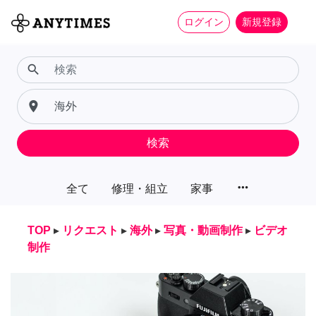
ログイン
新規登録
search
place
検索
more_horiz
全て
修理・組立
家事
TOP
▸
リクエスト
▸
海外
▸
写真・動画制作
▸
ビデオ
制作