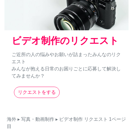
ビデオ制作のリクエスト
ご近所の人の悩みやお願いが詰まったみんなのリク
エスト
みんなが抱える日常のお困りごとに応募して解決し
てみませんか？
リクエストをする
海外
▸ 写真・動画制作
▸ ビデオ制作
リクエスト
1ページ
目