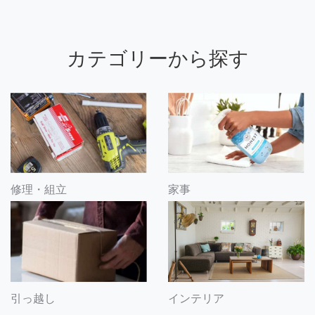
カテゴリーから探す
修理・組立
家事
引っ越し
インテリア