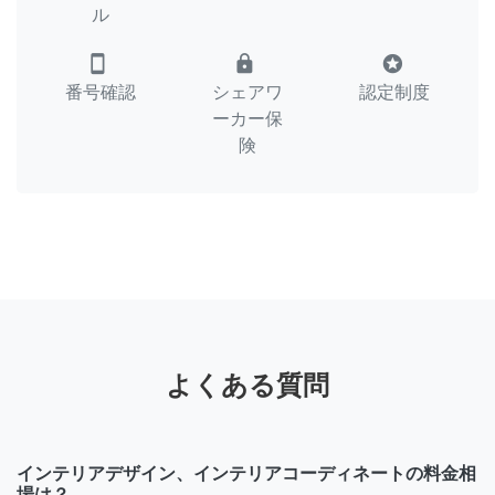
ル
smartphone
lock
stars
番号確認
シェアワ
認定制度
ーカー保
険
よくある質問
インテリアデザイン、インテリアコーディネートの料金相
場は？