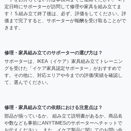
定日時にサポーターが訪問して修理や家具を組み立てま
す！ 5.組み立て終了後は、必ず、評価をしてください。評
価まで完了すると、サポーターが報酬を受け取ることがで
きます。
修理・家具組み立てのサポーターの選び方は？
サポーターは、IKEA（イケア）家具組み立てトレーニン
グを受けた「イケア家具認定サポーター」がおすすめで
す。その他に、対応エリアや今までの評価/実績を確認し
て、選んでください。
修理・家具組み立ての依頼における注意点は？
部品が揃っているか、 組み立て説明書があるか、商品名
や数なども事前にANYTIMESのサポーターへチャットで
お伝えください。 また、イケア製品に関してのお問い合