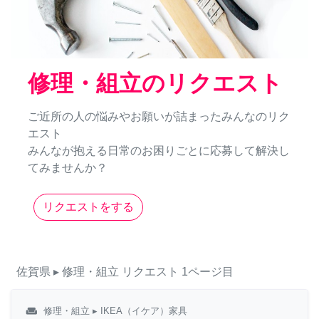
修理・組立のリクエスト
ご近所の人の悩みやお願いが詰まったみんなのリク
エスト
みんなが抱える日常のお困りごとに応募して解決し
てみませんか？
リクエストをする
佐賀県
▸ 修理・組立
リクエスト
1ページ目
weekend
修理・組立
▸ IKEA（イケア）家具