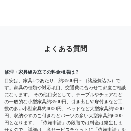
よくある質問
修理・家具組み立ての料金相場は？
目安は、家具1つあたり、約3500円～（諸経費込み）で
す。家具の種類や対応項目、交通費に合わせて都度ご相談
になります。 その他目安として、テーブルやチェアなど
の一般的な小型家具約3500円、引き出しや扉付きなど工
数の多い小型家具約4000円、ベッドなど大型家具約5000
円、収納やすのこ付きなどパーツの多い大型家具約6000
円となります。 「依頼申請」の段階では料金は発生しま
せんので、詳細は、各サービスチケットに「依頼申請」を