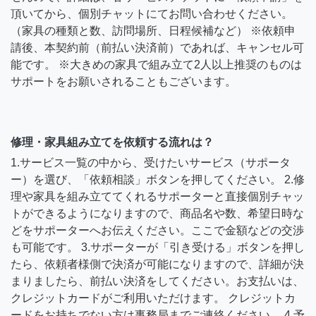
頂いてから、個別チャットにてお問い合わせください。
（家具の種類と数、訪問場所、日程候補など） ※依頼申
請後、本契約前（前払い決済前）であれば、キャンセル可
能です。 ※大きめの家具で組み立て2人以上推奨のものは
サポートをお願いされることもございます。
修理・家具組み立てを依頼する流れは？
1.サービス一覧の中から、受けたいサービス（サポータ
ー）を選び、「依頼相談」ボタンを押してください。 2.修
理や家具を組み立ててくれるサポーターと直接個別チャッ
トができるようになりますので、商品名や数、希望日時な
どをサポーターへお伝えください。ここで金額などの交渉
も可能です。 3.サポーターが「引き受ける」ボタンを押し
たら、依頼者様側で決済が可能になりますので、詳細が決
まりましたら、前払い決済をしてください。お支払いは、
クレジットカードがご利用いただけます。 クレジットカ
ードをお持ちでない方は事務局までご連絡ください。 4.予