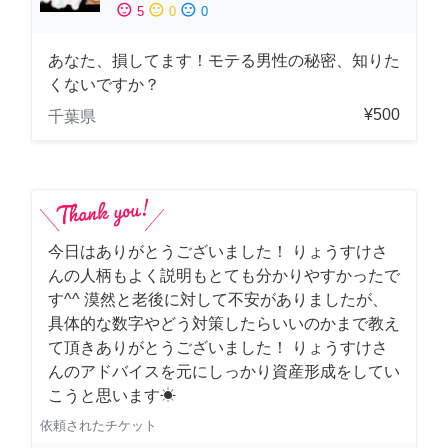
sentiment_satisfied
sentiment_neutral
sentiment_dissatisfied
5
0
0
あなた、損してます！モテる男性の秘密、知りた
くないですか？
¥500
千葉県
今日はありがとうございました！ りょうすけさ
んの人柄もよく説明もとても分かりやすかったで
す^^ 漠然と老後に対して不安がありましたが、
具体的な数字やどう対策したらいいのかまで教え
て頂きありがとうございました！ りょうすけさ
んのアドバイスを元にしっかり資産形成をしてい
こうと思います☀︎
依頼されたチケット