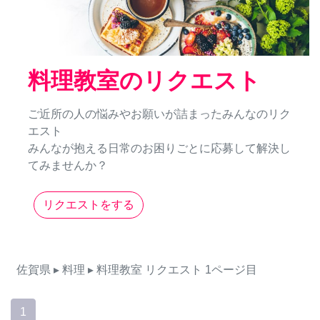
料理教室のリクエスト
ご近所の人の悩みやお願いが詰まったみんなのリク
エスト
みんなが抱える日常のお困りごとに応募して解決し
てみませんか？
リクエストをする
佐賀県
▸ 料理
▸ 料理教室
リクエスト
1ページ目
1