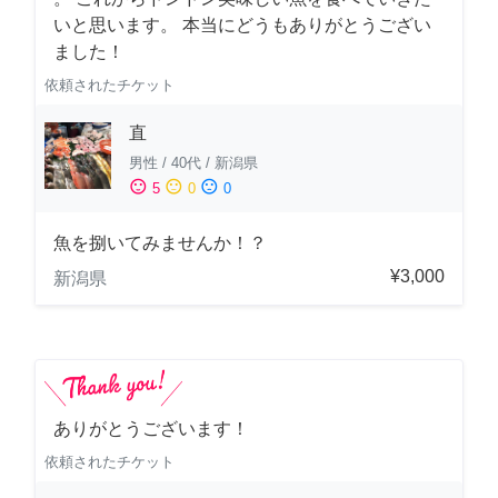
いと思います。 本当にどうもありがとうござい
ました！
依頼されたチケット
直
男性
/
40代
/
新潟県
sentiment_satisfied
sentiment_neutral
sentiment_dissatisfied
5
0
0
魚を捌いてみませんか！？
¥3,000
新潟県
ありがとうございます！
依頼されたチケット