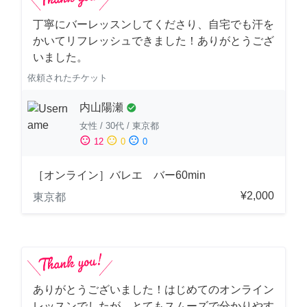
丁寧にバーレッスンしてくださり、自宅でも汗を
かいてリフレッシュできました！ありがとうござ
いました。
依頼されたチケット
内山陽瀬
check_circle
女性
/
30代
/
東京都
sentiment_satisfied
sentiment_neutral
sentiment_dissatisfied
12
0
0
［オンライン］バレエ バー60min
¥2,000
東京都
ありがとうございました！はじめてのオンライン
レッスンでしたが、とてもスムーズで分かりやす