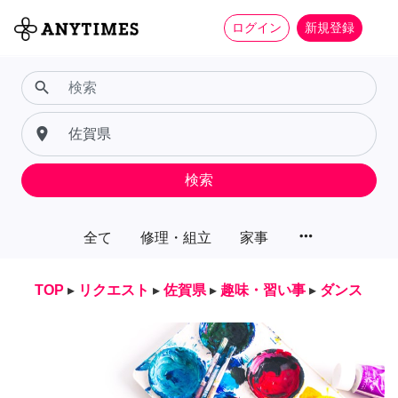
ログイン
新規登録
search
place
検索
more_horiz
全て
修理・組立
家事
TOP
▸
リクエスト
▸
佐賀県
▸
趣味・習い事
▸
ダンス