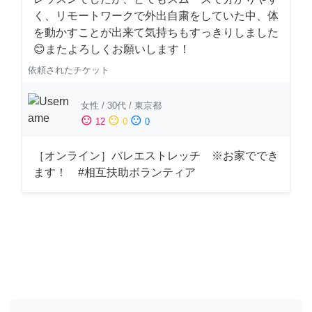
く、リモートワークで外出自粛をしていた中、体
を動かすことが出来て気持ちもすっきりしました
😊またよろしくお願いします！
依頼されたチケット
女性
/
30代
/
東京都
sentiment_satisfied
sentiment_neutral
sentiment_dissatisfied
12
0
0
［オンライン］バレエストレッチ ※お家ででき
ます！ #相互扶助ボランティア