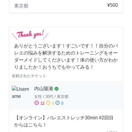
¥500
東京都
ありがとうございます！すごいです！！自分のバ
レエの悩みを解決するためのトレーニングをオー
ダーメイドしてくださいます！体の使い方がわか
りましたか！おうちでもやってみる！
依頼されたチケット
内山陽瀬
check_circle
女性
/
30代
/
東京都
sentiment_satisfied
sentiment_neutral
sentiment_dissatisfied
12
0
0
【オンライン】バレエストレッチ30min #2回目
からはこちら！