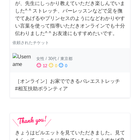
が、先生にしっかり教えていただき楽しんでいま
した^ ^ ストレッチ、バーレッスンなどで足を撫
でてあげるやプリンセスのようになどわかりやす
い言葉を使って指導いただきオンラインでも十分
伝わりました^ ^ お友達にもすすめたいです。
依頼されたチケット
女性
/
30代
/
東京都
sentiment_satisfied
sentiment_neutral
sentiment_dissatisfied
12
0
0
［オンライン］お家でできるバレエストレッチ
#相互扶助ボランティア
きょうはピルエットを見ていただきました。見て