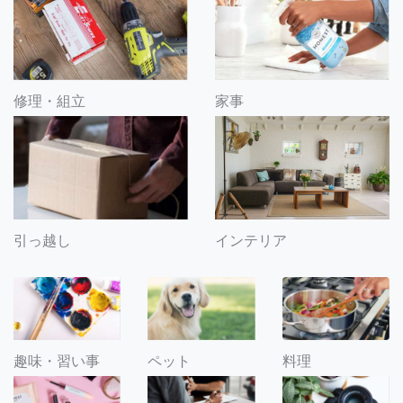
修理・組立
家事
引っ越し
インテリア
趣味・習い事
ペット
料理