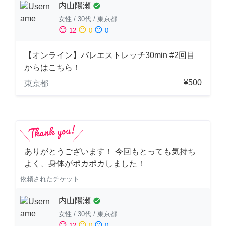
内山陽瀬
check_circle
女性
/
30代
/
東京都
sentiment_satisfied
sentiment_neutral
sentiment_dissatisfied
12
0
0
【オンライン】バレエストレッチ30min #2回目
からはこちら！
¥500
東京都
ありがとうございます！ 今回もとっても気持ち
よく、身体がポカポカしました！
依頼されたチケット
内山陽瀬
check_circle
女性
/
30代
/
東京都
sentiment_satisfied
sentiment_neutral
sentiment_dissatisfied
12
0
0