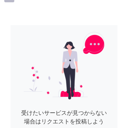
受けたいサービスが見つからない
場合はリクエストを投稿しよう