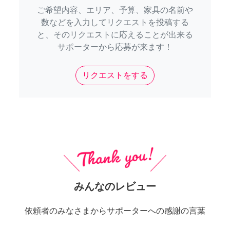
ご希望内容、エリア、予算、家具の名前や
数などを入力してリクエストを投稿する
と、そのリクエストに応えることが出来る
サポーターから応募が来ます！
リクエストをする
みんなのレビュー
依頼者のみなさまからサポーターへの感謝の言葉