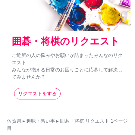
囲碁・将棋のリクエスト
ご近所の人の悩みやお願いが詰まったみんなのリク
エスト
みんなが抱える日常のお困りごとに応募して解決し
てみませんか？
リクエストをする
佐賀県
▸ 趣味・習い事
▸ 囲碁・将棋
リクエスト
1ページ
目