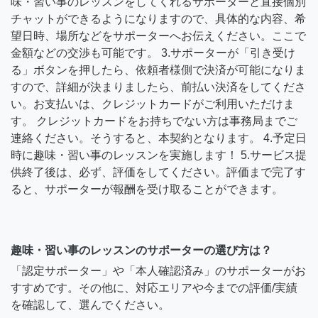
味・習い事のレッスンをしてくれるサポーターと直接個別
チャットができるようになりますので、具体的な内容、希
望日時、場所などをサポーターへお伝えください。ここで
金額などの交渉も可能です。 3.サポーターが「引き受け
る」ボタンを押したら、依頼者様側で決済が可能になりま
すので、詳細が決まりましたら、前払い決済をしてくださ
い。お支払いは、クレジットカードがご利用いただけま
す。 クレジットカードをお持ちでない方は事務局までご
連絡ください。そうすると、本契約となります。 4.予定日
時に趣味・習い事のレッスンを実施します！ 5.サービス提
供終了後は、必ず、評価をしてください。評価まで完了す
ると、サポーターが報酬を受け取ることができます。
趣味・習い事のレッスンのサポーターの選び方は？
「認定サポーター」や「本人確認済み」のサポーターがお
すすめです。その他に、対応エリアや今までの評価/実績
を確認して、選んでください。