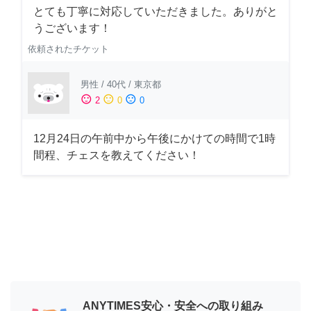
とても丁寧に対応していただきました。ありがと
うございます！
依頼されたチケット
男性
/
40代
/
東京都
sentiment_satisfied
sentiment_neutral
sentiment_dissatisfied
2
0
0
12月24日の午前中から午後にかけての時間で1時
間程、チェスを教えてください！
ANYTIMES安心・安全への取り組み