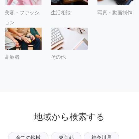
美容・ファッシ
生活相談
写真・動画制作
ョン
その他
高齢者
地域から検索する
全ての地域
東京都
神奈川県