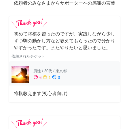
依頼者のみなさまからサポーターへの感謝の言葉
初めて将棋を習ったのですが、実践しながら少し
ずつ駒の動かし方など教えてもらったので分かり
やすかったです。またやりたいと思いました。
依頼されたチケット
男性
/
30代
/
東京都
sentiment_satisfied
sentiment_neutral
sentiment_dissatisfied
6
1
0
将棋教えます(初心者向け)