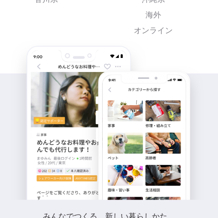
海外
オンライン
みんなでつくる、新しい暮らしかた。