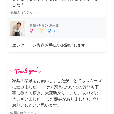
した！
依頼されたチケット
男性
/
60代
/
東京都
sentiment_satisfied
sentiment_neutral
sentiment_dissatisfied
18
1
0
エレクトーン搬送お手伝いお願いします。
家具の移動をお願いしましたが、とてもスムーズ
に進みました。 イケア家具についての質問も丁
寧に教えて頂き、大変助かりました。 ありがと
うございました。 また機会がありましたらぜひ
お願いしたいと思います。
依頼されたチケット