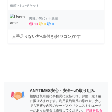
依頼されたチケット
男性
/
40代
/
千葉県
sentiment_satisfied
sentiment_neutral
sentiment_dissatisfied
13
0
0
人手足りない方+車付き(軽ワゴン)です
ANYTIMES安心・安全への取り組み
報酬は取引前に事務局に支払われ、評価・完了後
に振り込まれます。利用規約違反の恐れや、少し
でも不審な内容のサービスやリクエストやユーザ
ーがあった場合は通報してください。
詳細を見る