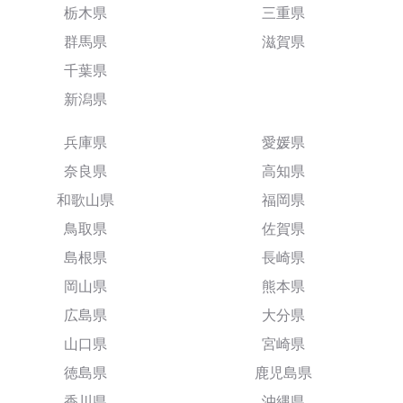
栃木県
三重県
群馬県
滋賀県
千葉県
新潟県
兵庫県
愛媛県
奈良県
高知県
和歌山県
福岡県
鳥取県
佐賀県
島根県
長崎県
岡山県
熊本県
広島県
大分県
山口県
宮崎県
徳島県
鹿児島県
香川県
沖縄県