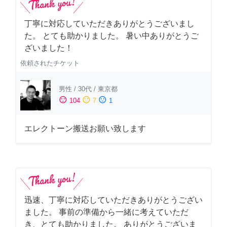
丁寧に対応していただきありがとうございまし
た。 とても助かりました。 暑い中ありがとうご
ざいました！
依頼されたチケット
男性
/
30代
/
東京都
sentiment_satisfied
sentiment_neutral
sentiment_dissatisfied
104
7
1
エレクトーン搬送お願い致します
迅速、丁寧に対応していただきありがとうござい
ました。 事前の準備から一緒に考えていただ
き、とても助かりました。 ありがとうございま