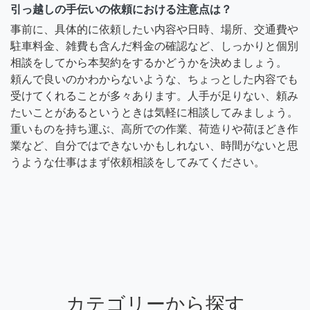
引っ越しの手伝いの依頼における注意点は？
事前に、具体的に依頼したい内容や日時、場所、交通費や
駐車料金、雑費も含んだ料金の確認など、しっかりと個別
相談をしてから本契約をするかどうかを決めましょう。
頼んで良いのかわからないような、ちょっとした内容でも
受けてくれることが多々あります。人手が足りない、頼み
たいことがあるというときは気軽に相談してみましょう。
重いものを持ち運ぶ、高所での作業、荷造りや荷ほどき作
業など、自分ではできないかもしれない、時間がないと思
うような仕事はまず依頼相談をしてみてください。
カテゴリーから探す