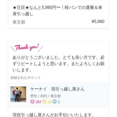
★注目★なんと5,980円〜！軽バンでの運搬＆単
身引っ越し
¥5,980
東京都
ありがとうございました。とても良い方です。必
ずリピートしようと思います。またよろしくお願
いします。
依頼されたチケット
ケーナイ 現引っ越し屋さん
男性
/
40代
/
東京都
sentiment_satisfied
sentiment_neutral
sentiment_dissatisfied
257
14
1
現役引っ越し屋さんがお手伝いいたします。