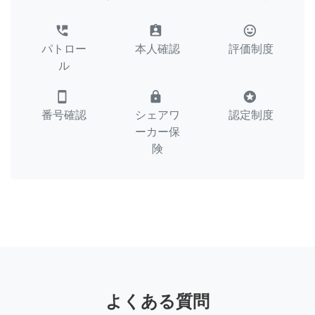
perm_phone_msg
assignment_ind
tag_faces
パトロー
本人確認
評価制度
ル
smartphone
lock
stars
番号確認
シェアワ
認定制度
ーカー保
険
よくある質問