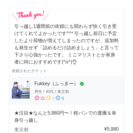
引っ越し1週間前の依頼にも関わらず快く引き受
けてくれてよかったです^^* 引っ越し前日に予定
したより荷物が増えてしまったのですが、追加料
も発生せず「詰めるだけ詰めましょう」と言って
下さり心強かったです。 ミニマリストとか単身
者に特におすすめです(^o^)👌
依頼されたチケット
Fukkey（ふっきー）
check_circle
男性
/
40代
/
東京都
sentiment_satisfied
sentiment_neutral
sentiment_dissatisfied
21
3
0
★注目★なんと5,980円〜！軽バンでの運搬＆単
身引っ越し
¥5,980
東京都