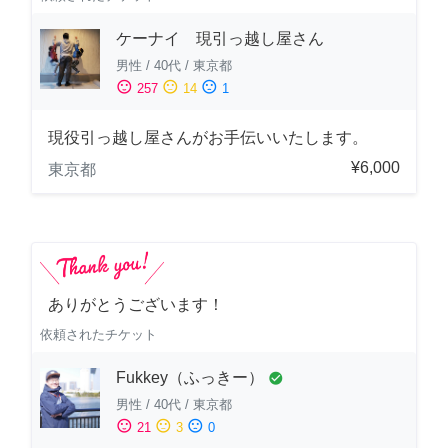
ケーナイ 現引っ越し屋さん
男性
/
40代
/
東京都
sentiment_satisfied
sentiment_neutral
sentiment_dissatisfied
257
14
1
現役引っ越し屋さんがお手伝いいたします。
¥6,000
東京都
ありがとうございます！
依頼されたチケット
Fukkey（ふっきー）
check_circle
男性
/
40代
/
東京都
sentiment_satisfied
sentiment_neutral
sentiment_dissatisfied
21
3
0