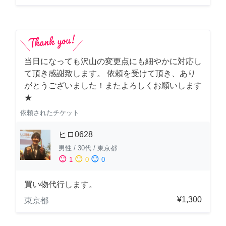
当日になっても沢山の変更点にも細やかに対応し
て頂き感謝致します。 依頼を受けて頂き、あり
がとうございました！またよろしくお願いします
★
依頼されたチケット
ヒロ0628
男性
/
30代
/
東京都
sentiment_satisfied
sentiment_neutral
sentiment_dissatisfied
1
0
0
買い物代行します。
¥1,300
東京都