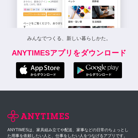
みんなでつくる、新しい暮らしかた。
ANYTIMESアプリをダウンロード
ANYTIMESは、家具組み立てや配送、家事などの日常のちょっとし
た用事を依頼したい人と、仕事をしたい人をつなげるアプリです。