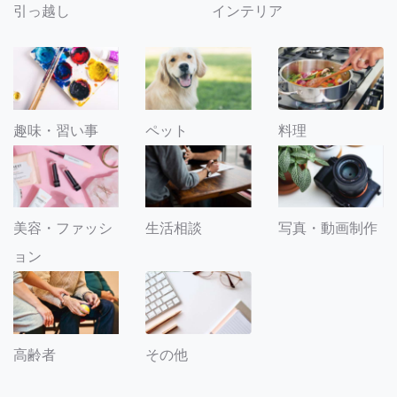
引っ越し
インテリア
趣味・習い事
ペット
料理
美容・ファッシ
生活相談
写真・動画制作
ョン
その他
高齢者