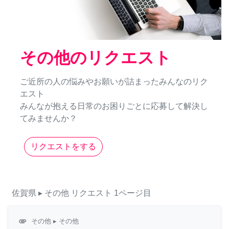
その他のリクエスト
ご近所の人の悩みやお願いが詰まったみんなのリク
エスト
みんなが抱える日常のお困りごとに応募して解決し
てみませんか？
リクエストをする
佐賀県
▸ その他
リクエスト
1ページ目
attachment
その他
▸ その他