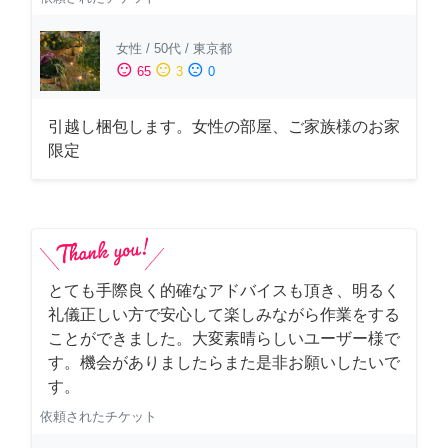
女性
/
50代
/
東京都
sentiment_satisfied
sentiment_neutral
sentiment_dissatisfied
65
3
0
引越し梱包します。女性の部屋、ご家族様のお家
限定
とても手際良く的確なアドバイスも頂き、明るく
礼儀正しい方で安心して楽しみながら作業をする
ことができました。大変素晴らしいユーザー様で
す。機会がありましたらまた是非お願いしたいで
す。
依頼されたチケット