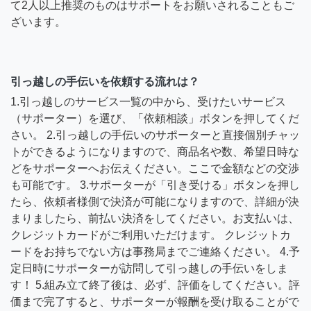
て2人以上推奨のものはサポートをお願いされることもご
ざいます。
引っ越しの手伝いを依頼する流れは？
1.引っ越しのサービス一覧の中から、受けたいサービス
（サポーター）を選び、「依頼相談」ボタンを押してくだ
さい。 2.引っ越しの手伝いのサポーターと直接個別チャッ
トができるようになりますので、商品名や数、希望日時な
どをサポーターへお伝えください。ここで金額などの交渉
も可能です。 3.サポーターが「引き受ける」ボタンを押し
たら、依頼者様側で決済が可能になりますので、詳細が決
まりましたら、前払い決済をしてください。お支払いは、
クレジットカードがご利用いただけます。 クレジットカ
ードをお持ちでない方は事務局までご連絡ください。 4.予
定日時にサポーターが訪問して引っ越しの手伝いをしま
す！ 5.組み立て終了後は、必ず、評価をしてください。評
価まで完了すると、サポーターが報酬を受け取ることがで