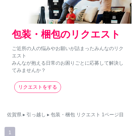
包装・梱包のリクエスト
ご近所の人の悩みやお願いが詰まったみんなのリク
エスト
みんなが抱える日常のお困りごとに応募して解決し
てみませんか？
リクエストをする
佐賀県
▸ 引っ越し
▸ 包装・梱包
リクエスト
1ページ目
1