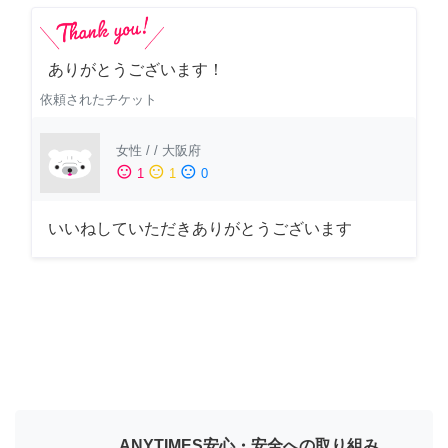
ありがとうございます！
依頼されたチケット
女性
/
/
大阪府
sentiment_satisfied
sentiment_neutral
sentiment_dissatisfied
1
1
0
いいねしていただきありがとうございます
ANYTIMES安心・安全への取り組み