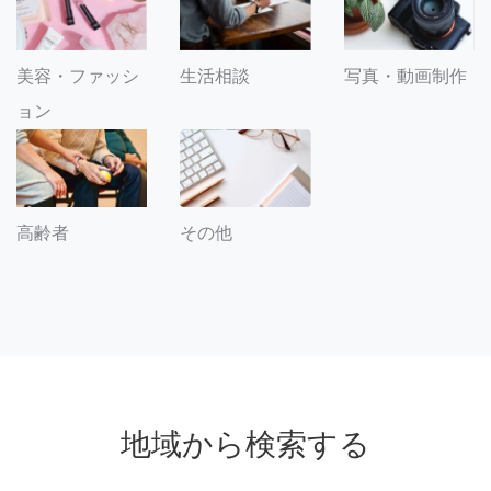
美容・ファッシ
生活相談
写真・動画制作
ョン
その他
高齢者
地域から検索する