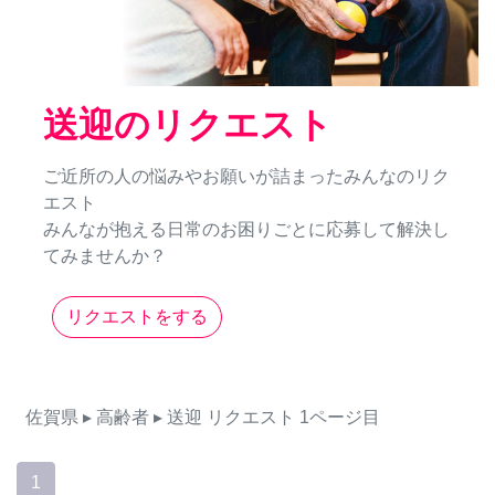
送迎のリクエスト
ご近所の人の悩みやお願いが詰まったみんなのリク
エスト
みんなが抱える日常のお困りごとに応募して解決し
てみませんか？
リクエストをする
佐賀県
▸ 高齢者
▸ 送迎
リクエスト
1ページ目
1