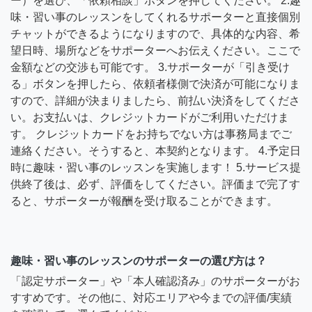
ー）を選び、「依頼相談」ボタンを押してください。 2.趣
味・習い事のレッスンをしてくれるサポーターと直接個別
チャットができるようになりますので、具体的な内容、希
望日時、場所などをサポーターへお伝えください。ここで
金額などの交渉も可能です。 3.サポーターが「引き受け
る」ボタンを押したら、依頼者様側で決済が可能になりま
すので、詳細が決まりましたら、前払い決済をしてくださ
い。お支払いは、クレジットカードがご利用いただけま
す。 クレジットカードをお持ちでない方は事務局までご
連絡ください。そうすると、本契約となります。 4.予定日
時に趣味・習い事のレッスンを実施します！ 5.サービス提
供終了後は、必ず、評価をしてください。評価まで完了す
ると、サポーターが報酬を受け取ることができます。
趣味・習い事のレッスンのサポーターの選び方は？
「認定サポーター」や「本人確認済み」のサポーターがお
すすめです。その他に、対応エリアや今までの評価/実績