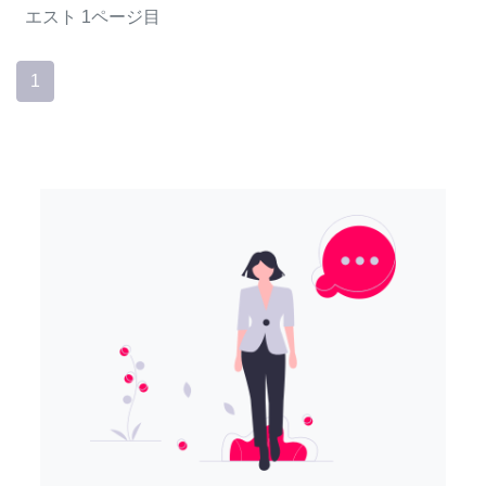
エスト
1ページ目
1