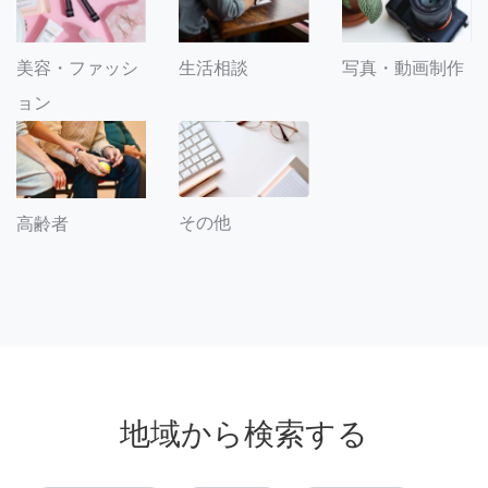
美容・ファッシ
生活相談
写真・動画制作
ョン
その他
高齢者
地域から検索する