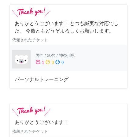
ありがとうございます！ とつも誠実な対応でし
た。 今後ともどうぞよろしくお願いします。
依頼されたチケット
男性
/
30代
/
神奈川県
sentiment_satisfied
sentiment_neutral
sentiment_dissatisfied
1
0
0
パーソナルトレーニング
ありがとうございます！
依頼されたチケット