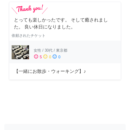
とっても楽しかったです。 そして癒されまし
た。 良い休日になりました。
依頼されたチケット
女性
/
30代
/
東京都
sentiment_satisfied
sentiment_neutral
sentiment_dissatisfied
5
0
0
【一緒にお散歩・ウォーキング】♪