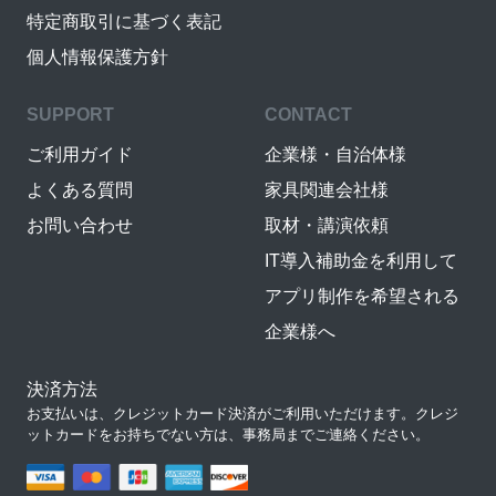
特定商取引に基づく表記
個人情報保護方針
SUPPORT
CONTACT
ご利用ガイド
企業様・自治体様
よくある質問
家具関連会社様
お問い合わせ
取材・講演依頼
IT導入補助金を利用して
アプリ制作を希望される
企業様へ
決済方法
お支払いは、クレジットカード決済がご利用いただけます。クレジ
ットカードをお持ちでない方は、事務局までご連絡ください。