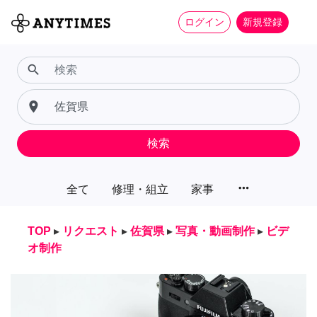
ログイン
新規登録
search
place
検索
more_horiz
全て
修理・組立
家事
TOP
▸
リクエスト
▸
佐賀県
▸
写真・動画制作
▸
ビデ
オ制作