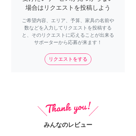
場合はリクエストを投稿しよう
ご希望内容、エリア、予算、家具の名前や
数などを入力してリクエストを投稿する
と、そのリクエストに応えることが出来る
サポーターから応募が来ます！
リクエストをする
みんなのレビュー