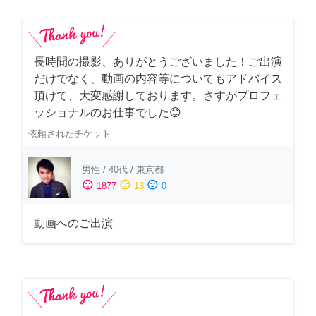
長時間の撮影、ありがとうございました！ご出演
だけでなく、動画の内容等についてもアドバイス
頂けて、大変感謝しております。さすがプロフェ
ッショナルのお仕事でした😊
依頼されたチケット
男性
/
40代
/
東京都
sentiment_satisfied
sentiment_neutral
sentiment_dissatisfied
1877
13
0
動画へのご出演