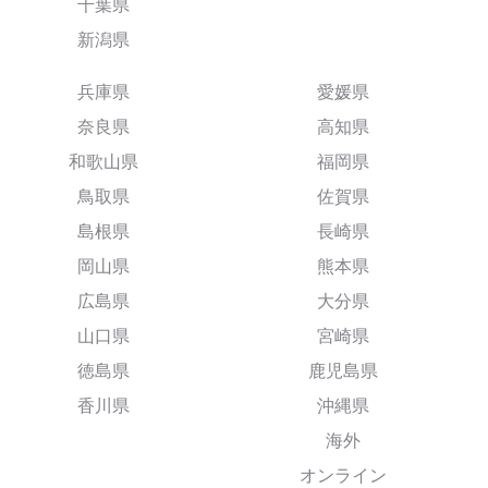
千葉県
新潟県
兵庫県
愛媛県
奈良県
高知県
和歌山県
福岡県
鳥取県
佐賀県
島根県
長崎県
岡山県
熊本県
広島県
大分県
山口県
宮崎県
徳島県
鹿児島県
香川県
沖縄県
海外
オンライン