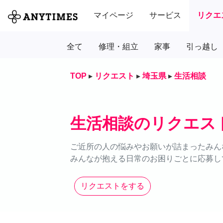
マイページ
サービス
リクエ
全て
修理・組立
家事
引っ越し
TOP
▸
リクエスト
▸
埼玉県
▸
生活相談
生活相談のリクエス
ご近所の人の悩みやお願いが詰まったみん
みんなが抱える日常のお困りごとに応募し
リクエストをする