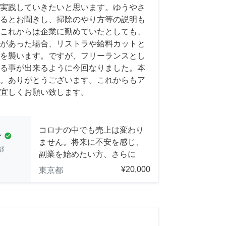
実践していきたいと思います。ゆうやさ
るとお聞きし、掃除のやり方等の説明も
これからは企業に勤めていたとしても、
があった場合、リストラや給料カットと
を襲います。ですが、フリーランスとし
る事が出来るように今回なりました。本
。ありがとうございます。これからもア
宜しくお願い致します。
コロナの中でも売上は変わり
ン
check_circle
ません。将来に不安を感じ、
都
副業を始めたい方、さらに
¥20,000
東京都