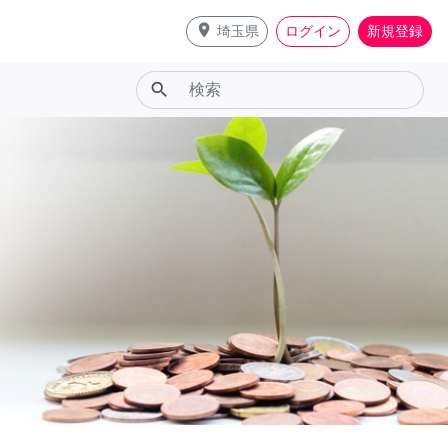
place
埼玉県
ログイン
新規登録
search