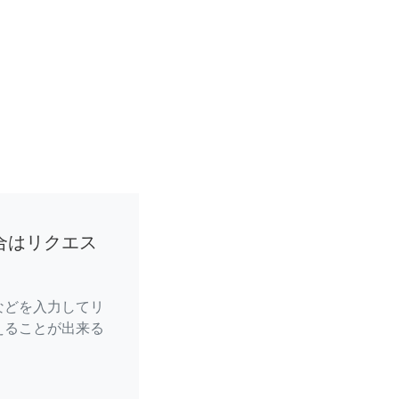
合はリクエス
などを入力してリ
えることが出来る