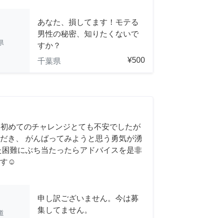
あなた、損してます！モテる
男性の秘密、知りたくないで
県
すか？
¥500
千葉県
 初めてのチャレンジとても不安でしたが
だき、 がんばってみようと思う勇気が湧
また困難にぶち当たったらアドバイスを是非
す☺️
申し訳ございません。今は募
集してません。
道