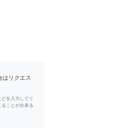
合はリクエス
などを入力してリ
えることが出来る