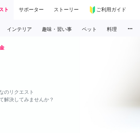
スト
サポーター
ストーリー
ご利用ガイド
more_horiz
インテリア
趣味・習い事
ペット
料理
金
なのリクエスト
て解決してみませんか？