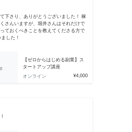
て下さり、ありがとうございました！ 稼
くさんいますが、堀井さんはそれだけで
っておくべきことを教えてくださる方で
いました！
【ゼロからはじめる副業】ス
タートアップ講座
都
¥4,000
オンライン
！