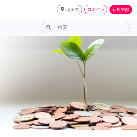
place
埼玉県
ログイン
新規登録
search