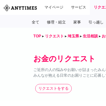
マイページ
サービス
リクエ
全て
修理・組立
家事
引っ越し
TOP
▸
リクエスト
▸
埼玉県
▸
生活相談
▸
お
お金のリクエスト
ご近所の人の悩みやお願いが詰まったみん
みんなが抱える日常のお困りごとに応募し
リクエストをする