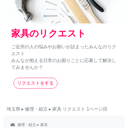
家具のリクエスト
ご近所の人の悩みやお願いが詰まったみんなのリク
エスト
みんなが抱える日常のお困りごとに応募して解決し
てみませんか？
リクエストをする
埼玉県
▸ 修理・組立
▸ 家具
リクエスト
1ページ目
weekend
修理・組立
▸ 家具