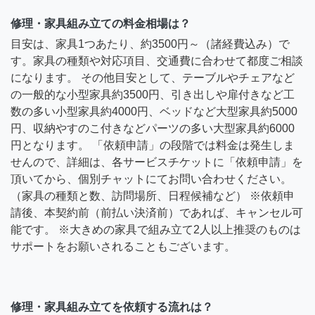
修理・家具組み立ての料金相場は？
目安は、家具1つあたり、約3500円～（諸経費込み）で
す。家具の種類や対応項目、交通費に合わせて都度ご相談
になります。 その他目安として、テーブルやチェアなど
の一般的な小型家具約3500円、引き出しや扉付きなど工
数の多い小型家具約4000円、ベッドなど大型家具約5000
円、収納やすのこ付きなどパーツの多い大型家具約6000
円となります。 「依頼申請」の段階では料金は発生しま
せんので、詳細は、各サービスチケットに「依頼申請」を
頂いてから、個別チャットにてお問い合わせください。
（家具の種類と数、訪問場所、日程候補など） ※依頼申
請後、本契約前（前払い決済前）であれば、キャンセル可
能です。 ※大きめの家具で組み立て2人以上推奨のものは
サポートをお願いされることもございます。
修理・家具組み立てを依頼する流れは？