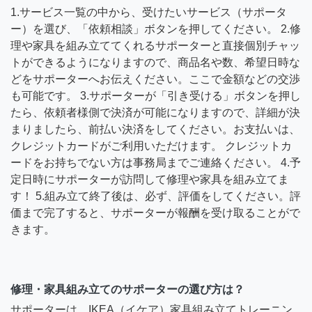
1.サービス一覧の中から、受けたいサービス（サポータ
ー）を選び、「依頼相談」ボタンを押してください。 2.修
理や家具を組み立ててくれるサポーターと直接個別チャッ
トができるようになりますので、商品名や数、希望日時な
どをサポーターへお伝えください。ここで金額などの交渉
も可能です。 3.サポーターが「引き受ける」ボタンを押し
たら、依頼者様側で決済が可能になりますので、詳細が決
まりましたら、前払い決済をしてください。お支払いは、
クレジットカードがご利用いただけます。 クレジットカ
ードをお持ちでない方は事務局までご連絡ください。 4.予
定日時にサポーターが訪問して修理や家具を組み立てま
す！ 5.組み立て終了後は、必ず、評価をしてください。評
価まで完了すると、サポーターが報酬を受け取ることがで
きます。
修理・家具組み立てのサポーターの選び方は？
サポーターは、IKEA（イケア）家具組み立てトレーニン