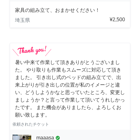
家具の組み立て、おまかせください！
¥2,500
埼玉県
暑い中来て作業して頂きありがとうございまし
た。 やり取りも作業もスムーズに対応して頂き
ました。 引き出し式のベッドの組み立てで、出
来上がりが引き出しの位置が私のイメージと違
い、どうしようかなと思っていたところ、変更し
ましょうか？と言って作業して頂いてうれしかっ
たです。 また機会がありましたら、よろしくお
願い致します。
依頼されたチケット
maaasa
check_circle