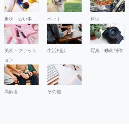
趣味・習い事
ペット
料理
美容・ファッシ
生活相談
写真・動画制作
ョン
その他
高齢者