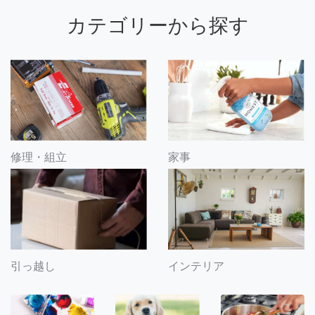
カテゴリーから探す
修理・組立
家事
引っ越し
インテリア