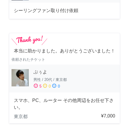
シーリングファン取り付け依頼
本当に助かりました。ありがとうございました！
依頼されたチケット
ぷぅよ
男性
/
20代
/
東京都
sentiment_satisfied
sentiment_neutral
sentiment_dissatisfied
5
0
0
スマホ、PC、ルーター その他周辺をお任せ下さ
い。
¥7,000
東京都