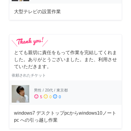
大型テレビの設置作業
とても親切に責任をもって作業を完結してくれま
した。ありがとうございました。また、利用させ
ていただきます。
依頼されたチケット
男性
/
20代
/
東京都
sentiment_satisfied
sentiment_neutral
sentiment_dissatisfied
5
0
0
windows7 デスクトップpcからwindows10ノート
pc への引っ越し作業