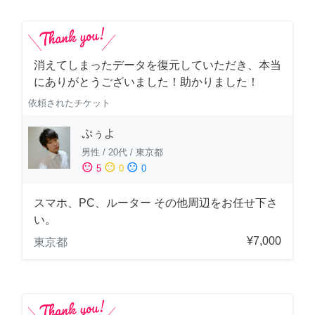
消えてしまったデータを復元していただき、本当
にありがとうございました！助かりました！
依頼されたチケット
ぷぅよ
男性
/
20代
/
東京都
sentiment_satisfied
sentiment_neutral
sentiment_dissatisfied
5
0
0
スマホ、PC、ルーター その他周辺をお任せ下さ
い。
¥7,000
東京都