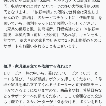
数の多い小型家具約4000円、ベッドなど大型家具約5000
円、収納やすのこ付きなどパーツの多い大型家具約6000
円となります。 「依頼申請」の段階では料金は発生しま
せんので、詳細は、各サービスチケットに「依頼申請」を
頂いてから、個別チャットにてお問い合わせください。
（家具の種類と数、訪問場所、日程候補など） ※依頼申
請後、本契約前（前払い決済前）であれば、キャンセル可
能です。 ※大きめの家具で組み立て2人以上推奨のものは
サポートをお願いされることもございます。
修理・家具組み立てを依頼する流れは？
1.サービス一覧の中から、受けたいサービス（サポータ
ー）を選び、「依頼相談」ボタンを押してください。 2.修
理や家具を組み立ててくれるサポーターと直接個別チャッ
トができるようになりますので、商品名や数、希望日時な
どをサポーターへお伝えください。ここで金額などの交渉
も可能です。 3.サポーターが「引き受ける」ボタンを押し