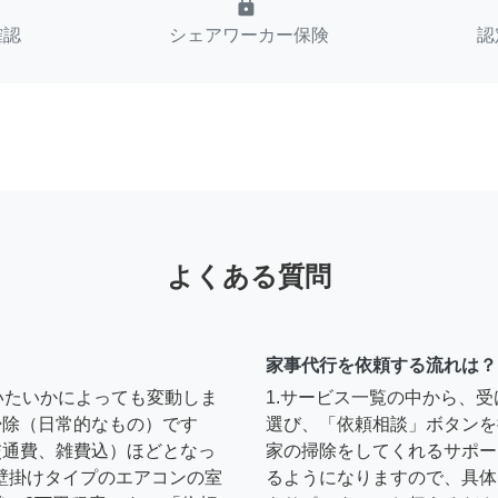
lock
確認
シェアワーカー保険
認
よくある質問
家事代行を依頼する流れは？
いたいかによっても変動しま
1.サービス一覧の中から、
の掃除（日常的なもの）です
選び、「依頼相談」ボタンを
円（交通費、雑費込）ほどとなっ
家の掃除をしてくれるサポー
壁掛けタイプのエアコンの室
るようになりますので、具体