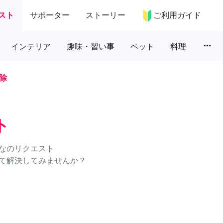
スト
サポーター
ストーリー
ご利用ガイド
more_horiz
インテリア
趣味・習い事
ペット
料理
除
ト
なのリクエスト
て解決してみませんか？