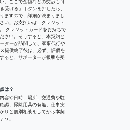
い。ここで金額などの交渉も可
「引き受ける」ボタンを押したら、
りますので、詳細が決まりまし
さい。お支払いは、クレジット
。 クレジットカードをお持ちで
ださい。そうすると、本契約と
サポーターが訪問して、家事代行や
ービス提供終了後は、必ず、評価を
すると、サポーターが報酬を受
点は？
内容や日時、場所、交通費や駐
確認、掃除用具の有無、仕事実
かりと個別相談をしてから本契
ょう。