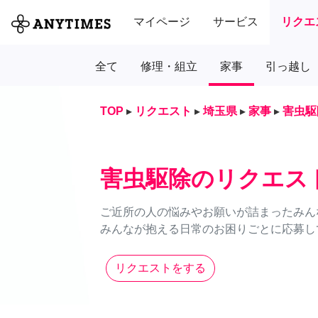
マイページ
サービス
リクエ
全て
修理・組立
家事
引っ越し
TOP
▸
リクエスト
▸
埼玉県
▸
家事
▸
害虫駆
害虫駆除のリクエス
ご近所の人の悩みやお願いが詰まったみん
みんなが抱える日常のお困りごとに応募し
リクエストをする