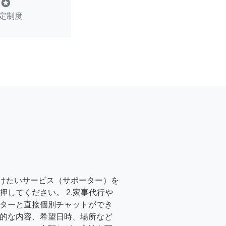
stars
定制度
受けたいサービス（サポーター）を
押してください。 2.家事代行や
ターと直接個別チャットができ
的な内容、希望日時、場所など