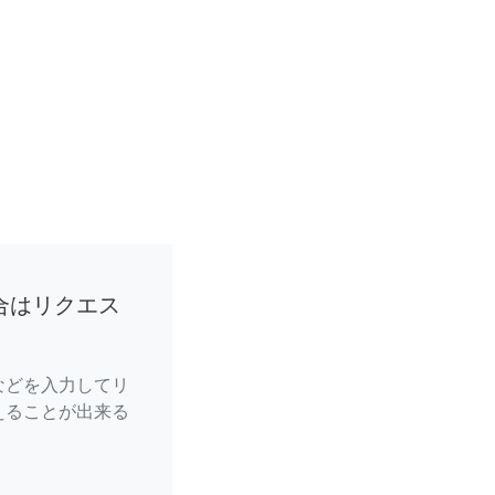
合はリクエス
などを入力してリ
えることが出来る