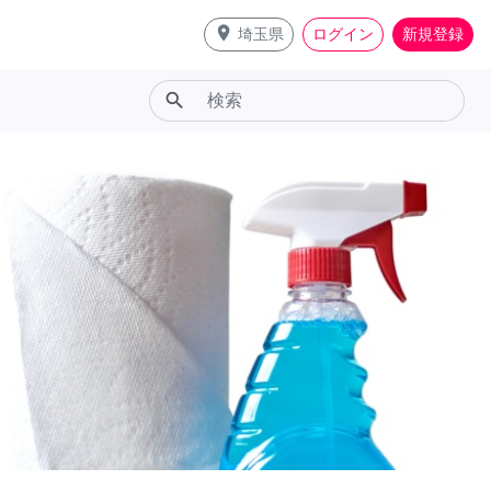
place
埼玉県
ログイン
新規登録
search