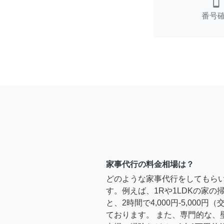
smartphone
番号
家事代行の料金相場は？
どのような家事代行をしてもら
す。例えば、1Rや1LDKの家
と、2時間で4,000円-5,000
ております。 また、専門的な、