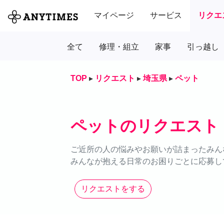
マイページ
サービス
リクエ
全て
修理・組立
家事
引っ越し
TOP
▸
リクエスト
▸
埼玉県
▸
ペット
ペットのリクエスト
ご近所の人の悩みやお願いが詰まったみん
みんなが抱える日常のお困りごとに応募し
リクエストをする