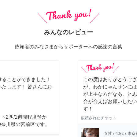
みんなのレビュー
依頼者のみなさまからサポーターへの感謝の言葉
けることができました！
この度はありがとうござ
たします！ 皆さんにお
が、わかにゃんサンには
が上手な方だなあ、と思
合が合えばお願いしたいで
す！
ト2匹/1週間程度預か
依頼されたチケット
神奈川県の宮前区です。
女性
/
40代
/
東京