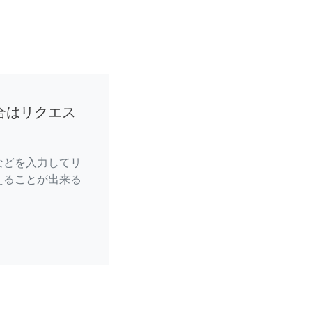
合はリクエス
などを入力してリ
えることが出来る