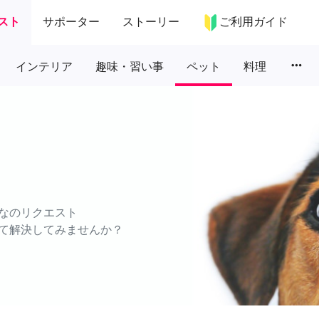
スト
サポーター
ストーリー
ご利用ガイド
more_horiz
インテリア
趣味・習い事
ペット
料理
なのリクエスト
て解決してみませんか？