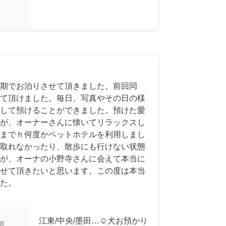
期でお泊りさせて頂きました。前回同
て頂けました。毎日、写真やその日の様
して預けることができました。預けた愛
が、オーナーさんに懐いてリラックスし
までｈ何度かペットホテルを利用しまし
取れなかったり、散歩にも行けない状態
が、オーナの小野寺さんに会えて本当に
せて頂きたいと思います。この度は本当
た。
江東/中央/墨田…☺︎犬お預かり
都