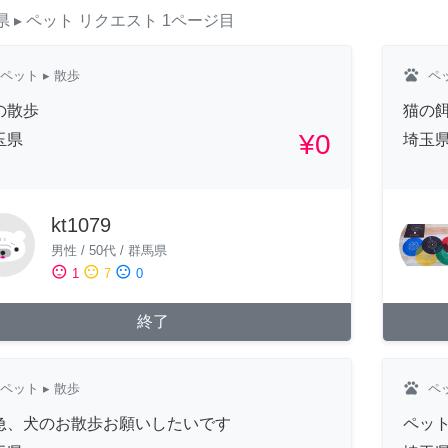
県
▸ ペット
リクエスト
1ページ目
pets
ペット
▸ 散歩
ペ
の散歩
猫の
¥0
玉県
埼玉
kt1079
男性
/
50代
/
群馬県
sentiment_satisfied
sentiment_neutral
sentiment_dissatisfied
1
7
0
終了
pets
ペット
▸ 散歩
ペ
急、犬のお散歩お願いしたいです
ペット