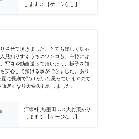
します☺︎ 【ケージなし】
りさせて頂きました。とても優しく対応
人見知りするうちのワンコも、主様には
。写真や動画送って頂いたり、様子を知
も安心して預ける事ができました。あり
た夏に長期で預けたいと思っていますので
評価遅くなり大変失礼致しました。
江東/中央/墨田…☺︎犬お預かり
都
します☺︎ 【ケージなし】