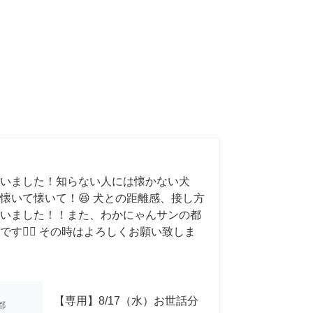
いました！知らない人には懐かない犬
懐いて懐いて！😆 犬との距離感、接し方
いました！！また、わかにゃんサンの都
す🙇‍♂️ その時はよろしくお願い致しま
【専用】8/17（水）お世話分
都