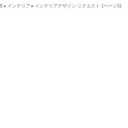
県
▸ インテリア
▸ インテリアデザイン
リクエスト
1ページ目