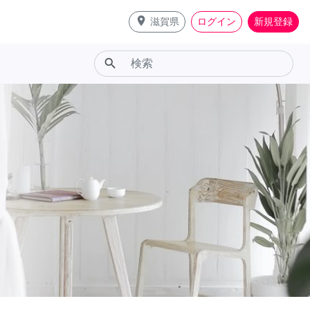
place
滋賀県
ログイン
新規登録
search