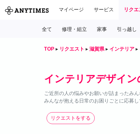
マイページ
サービス
リクエ
全て
修理・組立
家事
引っ越し
TOP
▸
リクエスト
▸
滋賀県
▸
インテリア
▸
インテリアデザイン
ご近所の人の悩みやお願いが詰まったみん
みんなが抱える日常のお困りごとに応募し
リクエストをする