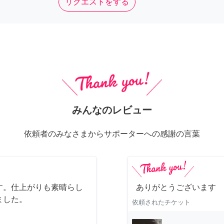
リクエストをする
みんなのレビュー
依頼者のみなさまからサポーターへの感謝の言葉
す。仕上がりも素晴らし
ありがとうございます
ました。
依頼されたチケット