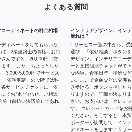
よくある質問
アコーディネートの料金相場
インテリアデザイン、インテ
流れは？
ーディネートをしてもらいた
1.サービス一覧の中から、
えば、2級建築士の資格もお持
選び、「依頼相談」ボタンを
んですと、20,000円（交
デザイン、インテリアコーデ
ます。 また、ちょっとした
ーと直接個別チャットができ
,000-5,000円でサービス
な内容、希望日時、場所など
 「依頼申請」の段階では料
い。ここで金額などの交渉も
、各サービスチケットに「依
き受ける」ボタンを押したら
トにてお問い合わせ、ご相談
りますので、詳細が決まりま
約前（前払い決済前）であれ
さい。お支払いは、クレジッ
す。 クレジットカードをお
ください。そうすると、本契
ポーターが訪問して、インテ
ディネートをします！ 5.