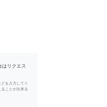
合はリクエス
などを入力してリ
えることが出来る