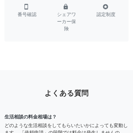
smartphone
lock
stars
番号確認
シェアワ
認定制度
ーカー保
険
よくある質問
生活相談の料金相場は？
どのような生活相談をしてもらいたいかによっても変動し
ます。 「依頼申請」の段階では料金は発生しませんの