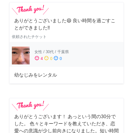
ありがとうございました😄 良い時間を過ごすこ
とができました‼️
依頼されたチケット
女性
/
30代
/
千葉県
sentiment_satisfied
sentiment_neutral
sentiment_dissatisfied
4
0
0
幼なじみをレンタル
ありがとうございます！ あっという間の30分で
した。 色々とキーワードを教えていただき、恋
愛への意識が少し前向きになりました。短い時間