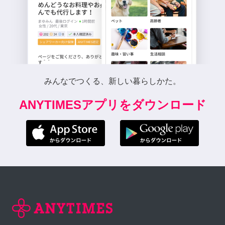
みんなでつくる、新しい暮らしかた。
ANYTIMESアプリをダウンロード