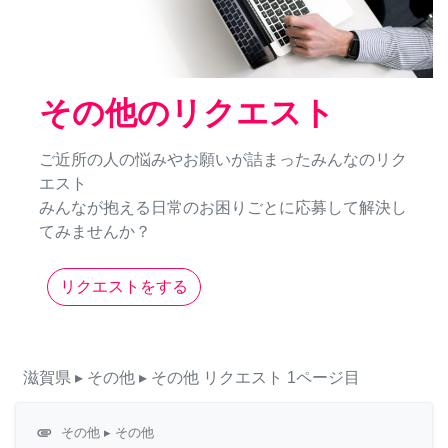
その他のリクエスト
ご近所の人の悩みやお願いが詰まったみんなのリク
エスト
みんなが抱える日常のお困りごとに応募して解決し
てみませんか？
リクエストをする
滋賀県
▸ その他
▸ その他
リクエスト
1ページ目
attachment
その他
▸ その他