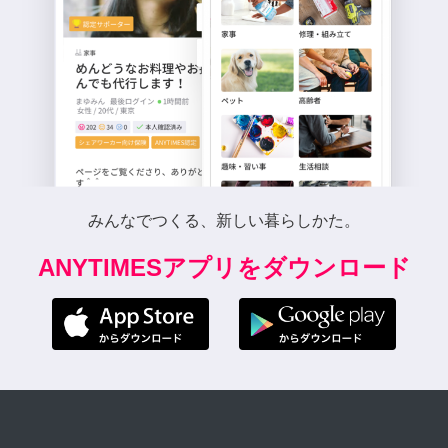
みんなでつくる、新しい暮らしかた。
ANYTIMESアプリをダウンロード