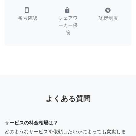
smartphone
lock
stars
番号確認
シェアワ
認定制度
ーカー保
険
よくある質問
サービスの料金相場は？
どのようなサービスを依頼したいかによっても変動しま