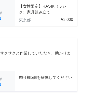
【女性限定】RASIK（ラシ
ク）家具組み立て
都
1
¥3,000
東京都
サクサクと作業していただき、助かりま
飾り棚5個を解体してください
都
1