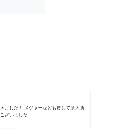
きました！ メジャーなども貸して頂き助
ございました！