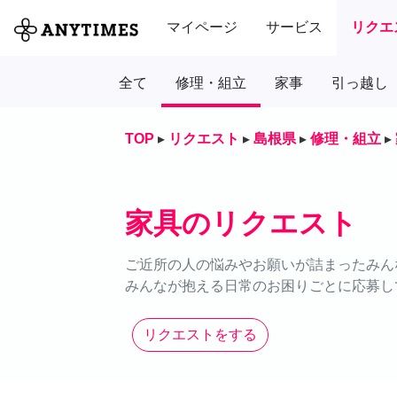
マイページ
サービス
リクエ
全て
修理・組立
家事
引っ越し
TOP
▸
リクエスト
▸
島根県
▸
修理・組立
▸
家具のリクエスト
ご近所の人の悩みやお願いが詰まったみん
みんなが抱える日常のお困りごとに応募し
リクエストをする