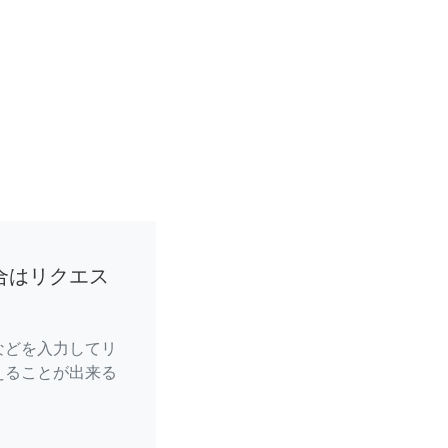
合はリクエス
などを入力してリ
えることが出来る