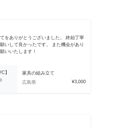
てをありがとうございました。 終始丁寧
願いして良かったです。 また機会があり
願いいたします！
NVC】
家具の組み立て
県
¥3,000
広島県