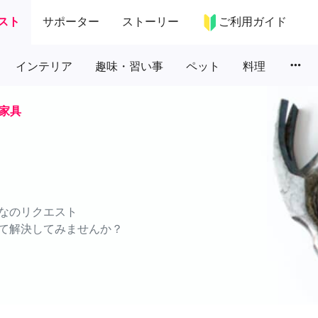
スト
サポーター
ストーリー
ご利用ガイド
more_horiz
インテリア
趣味・習い事
ペット
料理
家具
なのリクエスト
て解決してみませんか？