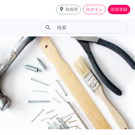
place
島根県
ログイン
新規登録
search