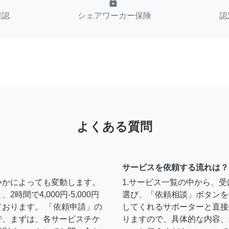
lock
確認
シェアワーカー保険
認
よくある質問
サービスを依頼する流れは？
いかによっても変動します。
1.サービス一覧の中から、
間で4,000円-5,000円
選び、「依頼相談」ボタンを
おります。 「依頼申請」の
してくれるサポーターと直接
で、まずは、各サービスチケ
りますので、具体的な内容、