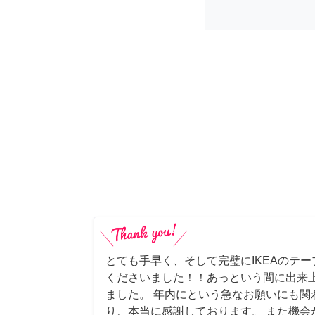
とても手早く、そして完璧にIKEAのテ
くださいました！！あっという間に出来
ました。 年内にという急なお願いにも関
り、本当に感謝しております。 また機会