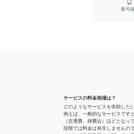
smartphone
番号
サービスの料金相場は？
どのようなサービスを依頼した
例えば、一般的なサービスですと、2時
（交通費、雑費込）ほどとなって
段階では料金は発生しませんの