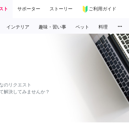
スト
サポーター
ストーリー
ご利用ガイド
more_horiz
インテリア
趣味・習い事
ペット
料理
なのリクエスト
て解決してみませんか？