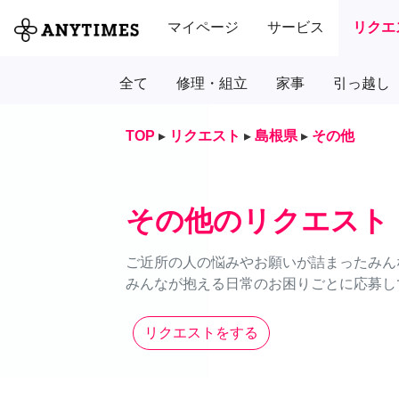
マイページ
サービス
リクエ
全て
修理・組立
家事
引っ越し
TOP
▸
リクエスト
▸
島根県
▸
その他
その他のリクエスト
ご近所の人の悩みやお願いが詰まったみん
みんなが抱える日常のお困りごとに応募し
リクエストをする