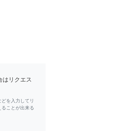
合はリクエス
などを入力してリ
えることが出来る