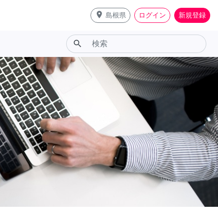
place
島根県
ログイン
新規登録
search