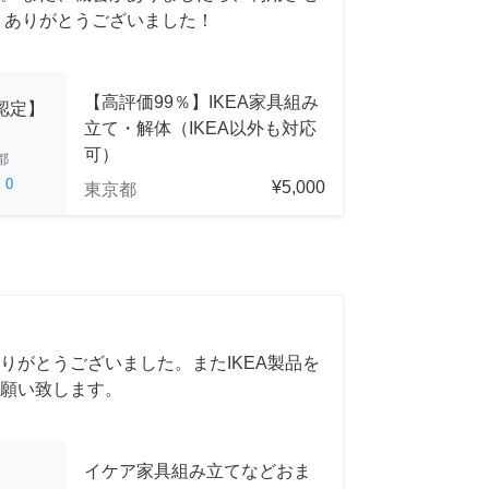
 ありがとうございました！
【高評価99％】IKEA家具組み
A認定】
立て・解体（IKEA以外も対応
可）
都
ed
0
¥5,000
東京都
りがとうございました。またIKEA製品を
願い致します。
イケア家具組み立てなどおま