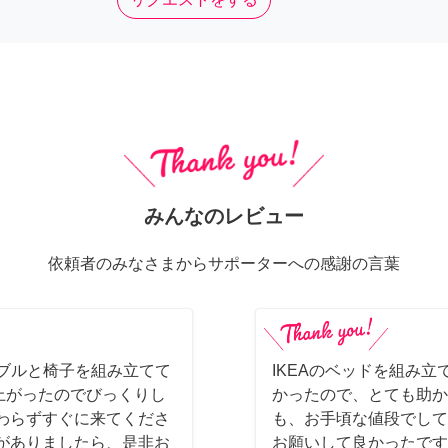
みんなのレビュー
依頼者のみなさまからサポーターへの感謝の言葉
ーブルと椅子を組み立てて
IKEAのベッドを組み立
上がったのでびっくりし
かったので、とても助か
わらずすぐに来てくださ
も、お手頃な値段でして
がありましたら、是非お
お願いして良かったです