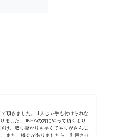
てて頂きました。 1人じゃ手も付けられな
りました。 IKEAの方にやって頂くより
頂け、取り掛かりも早くてやりがさんに
。 また、機会がありましたら、利用させ