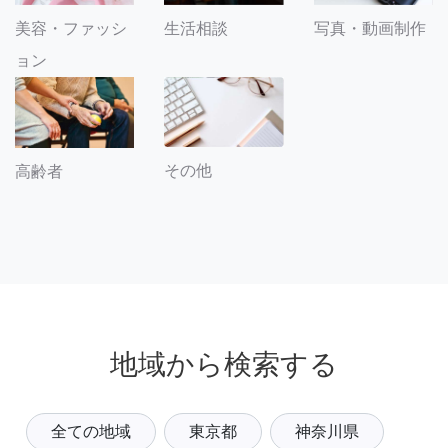
美容・ファッシ
生活相談
写真・動画制作
ョン
その他
高齢者
地域から検索する
全ての地域
東京都
神奈川県