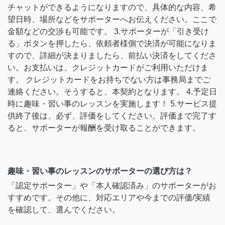
チャットができるようになりますので、具体的な内容、希
望日時、場所などをサポーターへお伝えください。ここで
金額などの交渉も可能です。 3.サポーターが「引き受け
る」ボタンを押したら、依頼者様側で決済が可能になりま
すので、詳細が決まりましたら、前払い決済をしてくださ
い。お支払いは、クレジットカードがご利用いただけま
す。 クレジットカードをお持ちでない方は事務局までご
連絡ください。そうすると、本契約となります。 4.予定日
時に趣味・習い事のレッスンを実施します！ 5.サービス提
供終了後は、必ず、評価をしてください。評価まで完了す
ると、サポーターが報酬を受け取ることができます。
趣味・習い事のレッスンのサポーターの選び方は？
「認定サポーター」や「本人確認済み」のサポーターがお
すすめです。その他に、対応エリアや今までの評価/実績
を確認して、選んでください。