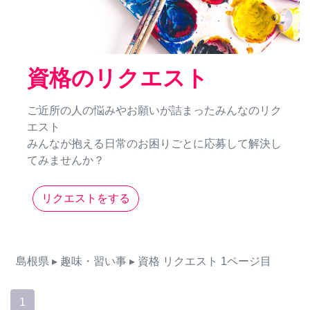
資格のリクエスト
ご近所の人の悩みやお願いが詰まったみんなのリク
エスト
みんなが抱える日常のお困りごとに応募して解決し
てみませんか？
リクエストをする
島根県
▸ 趣味・習い事
▸ 資格
リクエスト
1ページ目
1