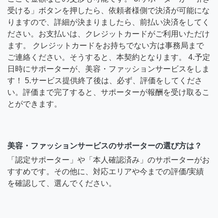
受ける」ボタンを押したら、依頼者様側で決済が可能にな
りますので、詳細が決まりましたら、前払い決済をしてく
ださい。お支払いは、クレジットカードがご利用いただけ
ます。 クレジットカードをお持ちでない方は事務局まで
ご連絡ください。そうすると、本契約となります。 4.予定
日時にサポーターが、美容・ファッションサービスをしま
す！ 5.サービス提供終了後は、必ず、評価をしてくださ
い。評価まで完了すると、サポーターが報酬を受け取るこ
とができます。
美容・ファッションサービスのサポーターの選び方は？
「認定サポーター」や「本人確認済み」のサポーターがお
すすめです。その他に、対応エリアや今までの評価/実績
を確認して、選んでください。