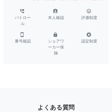
perm_phone_msg
assignment_ind
tag_faces
パトロー
本人確認
評価制度
ル
smartphone
lock
stars
番号確認
シェアワ
認定制度
ーカー保
険
よくある質問