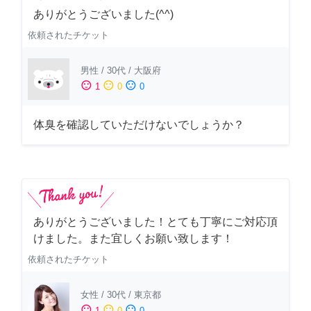
ありがとうございました(^^)
依頼されたチケット
男性
/
30代
/
大阪府
sentiment_satisfied
sentiment_neutral
sentiment_dissatisfied
1
0
0
体臭を確認していただけないでしょうか？
ありがとうございました！とても丁寧にご対応頂
けました。また宜しくお願い致します！
依頼されたチケット
女性
/
30代
/
東京都
sentiment_satisfied
sentiment_neutral
sentiment_dissatisfied
1
0
0