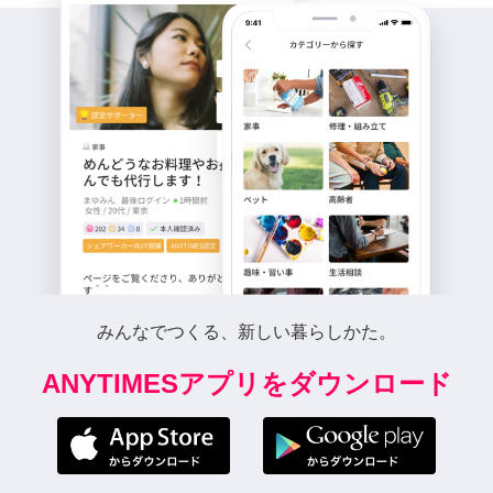
みんなでつくる、新しい暮らしかた。
ANYTIMESアプリをダウンロード