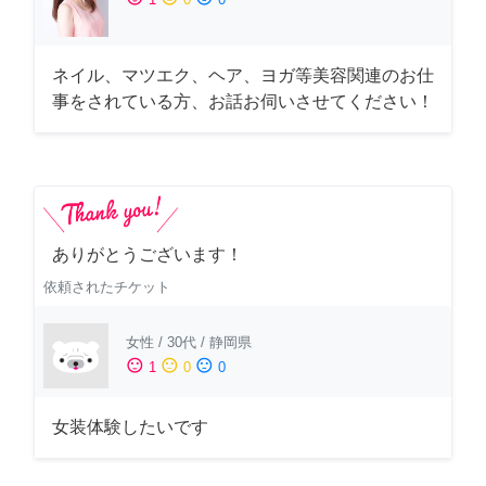
ネイル、マツエク、ヘア、ヨガ等美容関連のお仕
事をされている方、お話お伺いさせてください！
ありがとうございます！
依頼されたチケット
女性
/
30代
/
静岡県
sentiment_satisfied
sentiment_neutral
sentiment_dissatisfied
1
0
0
女装体験したいです