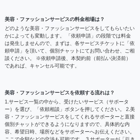
美容・ファッションサービスの料金相場は？
どのような美容・ファッションサービスをしてもらいたい
かによっても変動します。 「依頼申請」の段階では料金
は発生しませんので、まずは、各サービスチケットに「依
頼申請」を頂いて、個別チャットにてお問い合わせ、ご相
談ください。 ※依頼申請後、本契約前（前払い決済前）
であれば、キャンセル可能です。
美容・ファッションサービスを依頼する流れは？
1.サービス一覧の中から、受けたいサービス（サポータ
ー）を選び、「依頼相談」ボタンを押してください。 2.美
容・ファッションサービスをしてくれるサポーターと直接
個別チャットができるようになりますので、具体的な内
容、希望日時、場所などをサポーターへお伝えください。
ここで金額などの交渉も可能です。 3.サポーターが「引き