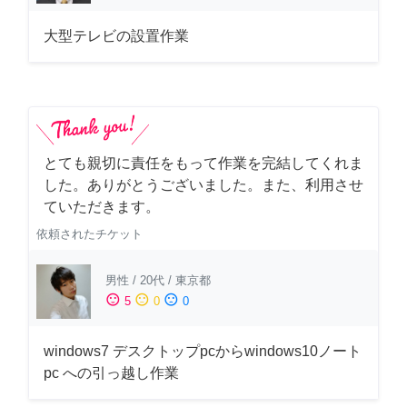
大型テレビの設置作業
とても親切に責任をもって作業を完結してくれま
した。ありがとうございました。また、利用させ
ていただきます。
依頼されたチケット
男性
/
20代
/
東京都
sentiment_satisfied
sentiment_neutral
sentiment_dissatisfied
5
0
0
windows7 デスクトップpcからwindows10ノート
pc への引っ越し作業