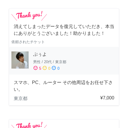
消えてしまったデータを復元していただき、本当
にありがとうございました！助かりました！
依頼されたチケット
ぷぅよ
男性
/
20代
/
東京都
sentiment_satisfied
sentiment_neutral
sentiment_dissatisfied
5
0
0
スマホ、PC、ルーター その他周辺をお任せ下さ
い。
¥7,000
東京都