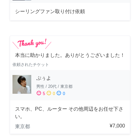
シーリングファン取り付け依頼
本当に助かりました。ありがとうございました！
依頼されたチケット
ぷぅよ
男性
/
20代
/
東京都
sentiment_satisfied
sentiment_neutral
sentiment_dissatisfied
5
0
0
スマホ、PC、ルーター その他周辺をお任せ下さ
い。
¥7,000
東京都