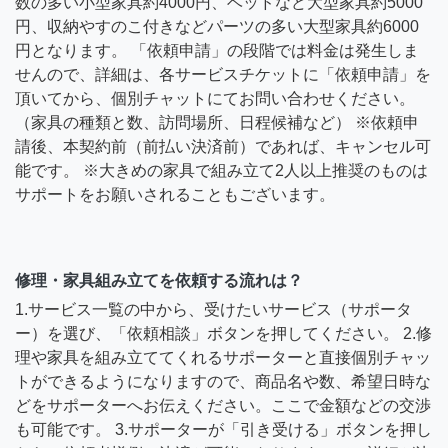
数の多い小型家具約4000円、ベッドなど大型家具約5000
円、収納やすのこ付きなどパーツの多い大型家具約6000
円となります。 「依頼申請」の段階では料金は発生しま
せんので、詳細は、各サービスチケットに「依頼申請」を
頂いてから、個別チャットにてお問い合わせください。
（家具の種類と数、訪問場所、日程候補など） ※依頼申
請後、本契約前（前払い決済前）であれば、キャンセル可
能です。 ※大きめの家具で組み立て2人以上推奨のものは
サポートをお願いされることもございます。
修理・家具組み立てを依頼する流れは？
1.サービス一覧の中から、受けたいサービス（サポータ
ー）を選び、「依頼相談」ボタンを押してください。 2.修
理や家具を組み立ててくれるサポーターと直接個別チャッ
トができるようになりますので、商品名や数、希望日時な
どをサポーターへお伝えください。ここで金額などの交渉
も可能です。 3.サポーターが「引き受ける」ボタンを押し