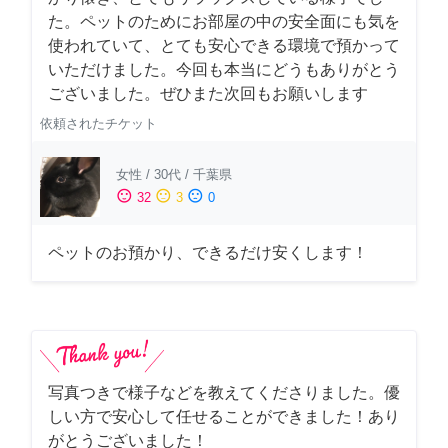
た。ペットのためにお部屋の中の安全面にも気を
使われていて、とても安心できる環境で預かって
いただけました。今回も本当にどうもありがとう
ございました。ぜひまた次回もお願いします
依頼されたチケット
女性
/
30代
/
千葉県
sentiment_satisfied
sentiment_neutral
sentiment_dissatisfied
32
3
0
ペットのお預かり、できるだけ安くします！
写真つきで様子などを教えてくださりました。優
しい方で安心して任せることができました！あり
がとうございました！