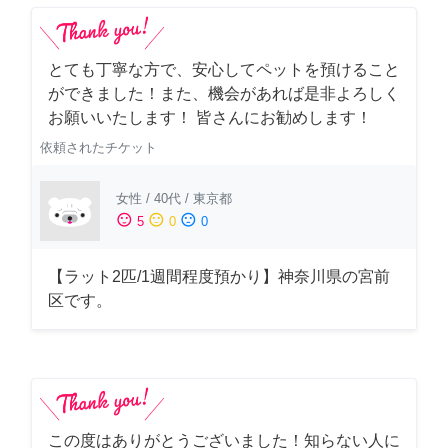
とても丁寧な方で、安心してペットを預けること
ができました！また、機会があれば是非よろしく
お願いいたします！ 皆さんにお勧めします！
依頼されたチケット
女性
/
40代
/
東京都
sentiment_satisfied
sentiment_neutral
sentiment_dissatisfied
5
0
0
【ラット2匹/1週間程度預かり】神奈川県の宮前
区です。
この度はありがとうございました！知らない人に