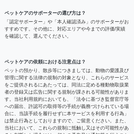
ペットケアのサポーターの選び方は？
「認定サポーター」や「本人確認済み」のサポーターがお
すすめです。その他に、対応エリアや今までの評価/実績
を確認して、選んでください。
ペットケアの依頼における注意点は？
ペットの預かり、散歩等につきましては、動物の愛護及び
管理に関する法律の規制の対象となり、これらのサービス
をご提供されるにあたっては、同法に定める種動物取扱業
者の登録又は広告に関する規制が課される可能性がありま
す。当社利用規約においても、「法令に基づき監督官庁等
への届出、許認可の取得等の手続が義務づけられている場
合に、当該手続を履行せずに本サービスを利用する行為」
は禁止行為としておりますので、ご留意ください。また、
当社において、これらの規制に抵触し又はその可能性があ