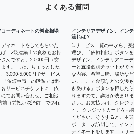
よくある質問
アコーディネートの料金相場
インテリアデザイン、インテ
流れは？
ーディネートをしてもらいた
1.サービス一覧の中から、
えば、2級建築士の資格もお持
選び、「依頼相談」ボタンを
んですと、20,000円（交
デザイン、インテリアコーデ
ます。 また、ちょっとした
ーと直接個別チャットができ
,000-5,000円でサービス
な内容、希望日時、場所など
 「依頼申請」の段階では料
い。ここで金額などの交渉も
、各サービスチケットに「依
き受ける」ボタンを押したら
トにてお問い合わせ、ご相談
りますので、詳細が決まりま
約前（前払い決済前）であれ
さい。お支払いは、クレジッ
す。 クレジットカードをお
ください。そうすると、本契
ポーターが訪問して、インテ
ディネートをします！ 5.