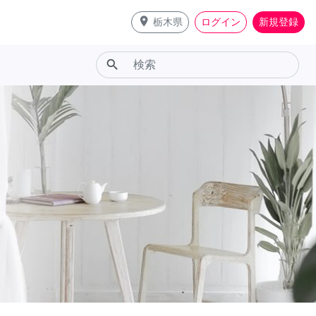
place
栃木県
ログイン
新規登録
search