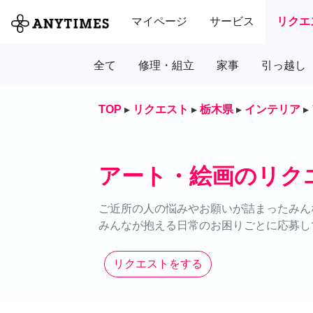
マイページ
サービス
リクエ
全て
修理・組立
家事
引っ越し
TOP
▸
リクエスト
▸
栃木県
▸
インテリア
▸
アート・絵画のリク
ご近所の人の悩みやお願いが詰まったみん
みんなが抱える日常のお困りごとに応募し
リクエストをする