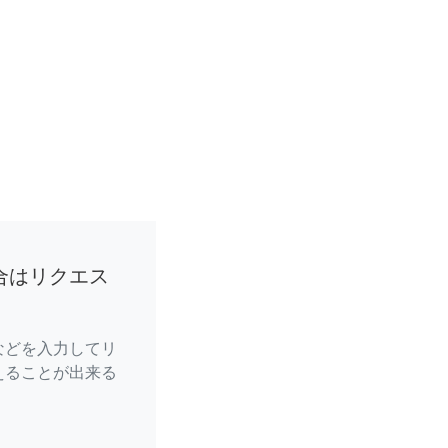
合はリクエス
などを入力してリ
えることが出来る