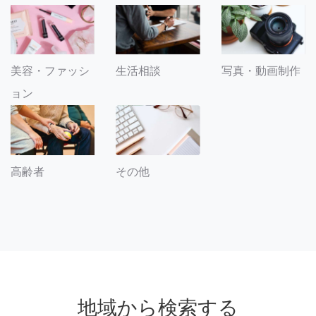
美容・ファッシ
生活相談
写真・動画制作
ョン
その他
高齢者
地域から検索する