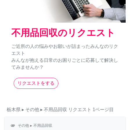
不用品回収のリクエスト
ご近所の人の悩みやお願いが詰まったみんなのリク
エスト
みんなが抱える日常のお困りごとに応募して解決し
てみませんか？
リクエストをする
栃木県
▸ その他
▸ 不用品回収
リクエスト
1ページ目
attachment
その他
▸ 不用品回収