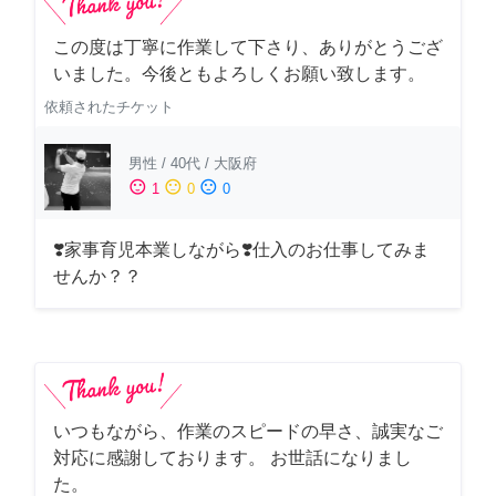
この度は丁寧に作業して下さり、ありがとうござ
いました。今後ともよろしくお願い致します。
依頼されたチケット
男性
/
40代
/
大阪府
sentiment_satisfied
sentiment_neutral
sentiment_dissatisfied
1
0
0
❣️家事育児本業しながら❣️仕入のお仕事してみま
せんか？？
いつもながら、作業のスピードの早さ、誠実なご
対応に感謝しております。 お世話になりまし
た。