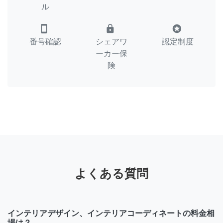
ル
smartphone
lock
stars
番号確認
シェアワ
認定制度
ーカー保
険
よくある質問
インテリアデザイン、インテリアコーディネートの料金相
場は？