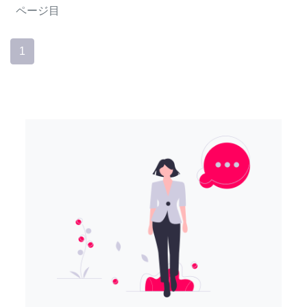
ページ目
1