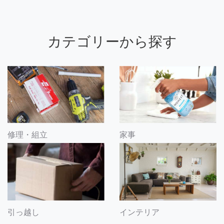
カテゴリーから探す
修理・組立
家事
引っ越し
インテリア