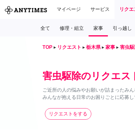
マイページ
サービス
リクエ
全て
修理・組立
家事
引っ越し
TOP
▸
リクエスト
▸
栃木県
▸
家事
▸
害虫駆
害虫駆除のリクエス
ご近所の人の悩みやお願いが詰まったみん
みんなが抱える日常のお困りごとに応募し
リクエストをする