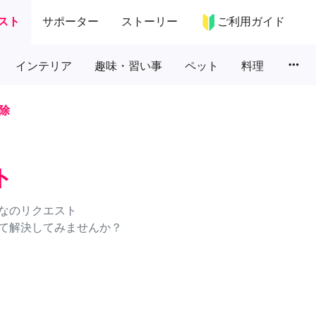
スト
サポーター
ストーリー
ご利用ガイド
more_horiz
インテリア
趣味・習い事
ペット
料理
除
ト
なのリクエスト
て解決してみませんか？