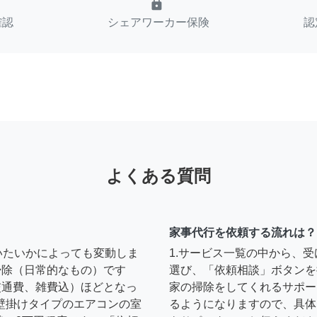
lock
確認
シェアワーカー保険
認
よくある質問
家事代行を依頼する流れは？
いたいかによっても変動しま
1.サービス一覧の中から、
の掃除（日常的なもの）です
選び、「依頼相談」ボタンを
円（交通費、雑費込）ほどとなっ
家の掃除をしてくれるサポー
壁掛けタイプのエアコンの室
るようになりますので、具体