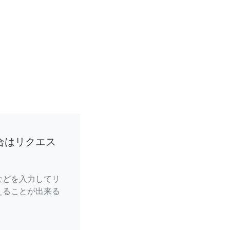
合はリクエス
などを入力してリ
えることが出来る