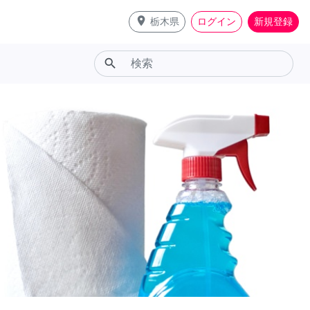
place
栃木県
ログイン
新規登録
search