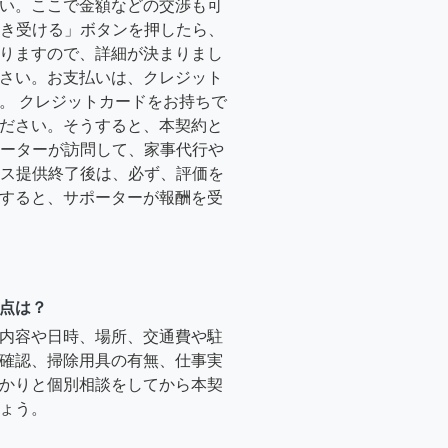
い。ここで金額などの交渉も可
「引き受ける」ボタンを押したら、
りますので、詳細が決まりまし
さい。お支払いは、クレジット
。 クレジットカードをお持ちで
ださい。そうすると、本契約と
サポーターが訪問して、家事代行や
ービス提供終了後は、必ず、評価を
すると、サポーターが報酬を受
点は？
内容や日時、場所、交通費や駐
確認、掃除用具の有無、仕事実
かりと個別相談をしてから本契
ょう。