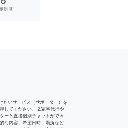
stars
定制度
受けたいサービス（サポーター）を
押してください。 2.家事代行や
ターと直接個別チャットができ
的な内容、希望日時、場所など