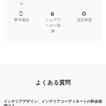
ル
smartphone
lock
stars
番号確認
シェアワ
認定制度
ーカー保
険
よくある質問
インテリアデザイン、インテリアコーディネートの料金相
場は？