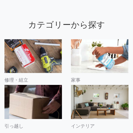
カテゴリーから探す
修理・組立
家事
引っ越し
インテリア