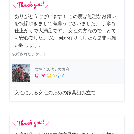
ありがとうございます！ この度は無理なお願い
を快諾頂きまして有難うございました。 丁寧な
仕上がりで大満足です。 女性の方なので、とて
も安心でした。 又、何か有りましたら是非お願
い致します。
依頼されたチケット
女性
/
30代
/
大阪府
sentiment_satisfied
sentiment_neutral
sentiment_dissatisfied
26
0
0
女性による女性のための家具組み立て