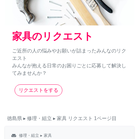
家具のリクエスト
ご近所の人の悩みやお願いが詰まったみんなのリク
エスト
みんなが抱える日常のお困りごとに応募して解決し
てみませんか？
リクエストをする
徳島県
▸ 修理・組立
▸ 家具
リクエスト
1ページ目
weekend
修理・組立
▸ 家具