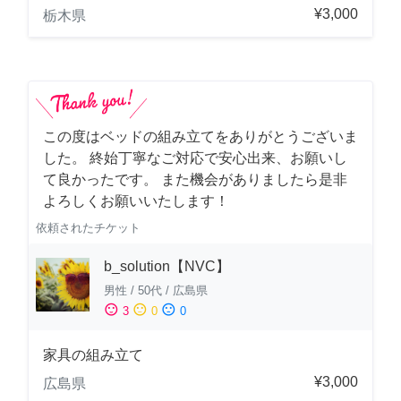
¥3,000
栃木県
この度はベッドの組み立てをありがとうございま
した。 終始丁寧なご対応で安心出来、お願いし
て良かったです。 また機会がありましたら是非
よろしくお願いいたします！
依頼されたチケット
b_solution【NVC】
男性
/
50代
/
広島県
sentiment_satisfied
sentiment_neutral
sentiment_dissatisfied
3
0
0
家具の組み立て
¥3,000
広島県