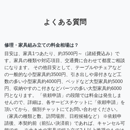
よくある質問
修理・家具組み立ての料金相場は？
目安は、家具1つあたり、約3500円～（諸経費込み）で
す。家具の種類や対応項目、交通費に合わせて都度ご相談
になります。 その他目安として、テーブルやチェアなど
の一般的な小型家具約3500円、引き出しや扉付きなど工
数の多い小型家具約4000円、ベッドなど大型家具約5000
円、収納やすのこ付きなどパーツの多い大型家具約6000
円となります。 「依頼申請」の段階では料金は発生しま
せんので、詳細は、各サービスチケットに「依頼申請」を
頂いてから、個別チャットにてお問い合わせください。
（家具の種類と数、訪問場所、日程候補など） ※依頼申
請後、本契約前（前払い決済前）であれば、キャンセル可