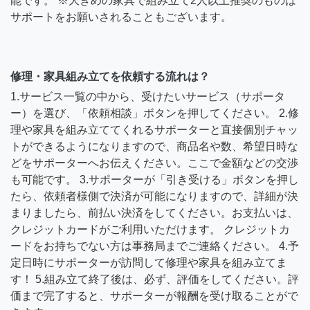
能です。 ※大きめの家具で組み立て2人以上推奨のものは
サポートをお願いされることもございます。
修理・家具組み立てを依頼する流れは？
1.サービス一覧の中から、受けたいサービス（サポータ
ー）を選び、「依頼相談」ボタンを押してください。 2.修
理や家具を組み立ててくれるサポーターと直接個別チャッ
トができるようになりますので、商品名や数、希望日時な
どをサポーターへお伝えください。ここで金額などの交渉
も可能です。 3.サポーターが「引き受ける」ボタンを押し
たら、依頼者様側で決済が可能になりますので、詳細が決
まりましたら、前払い決済をしてください。お支払いは、
クレジットカードがご利用いただけます。 クレジットカ
ードをお持ちでない方は事務局までご連絡ください。 4.予
定日時にサポーターが訪問して修理や家具を組み立てま
す！ 5.組み立て終了後は、必ず、評価をしてください。評
価まで完了すると、サポーターが報酬を受け取ることがで