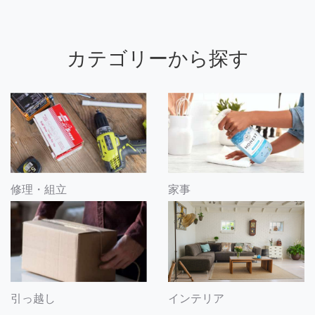
カテゴリーから探す
修理・組立
家事
引っ越し
インテリア