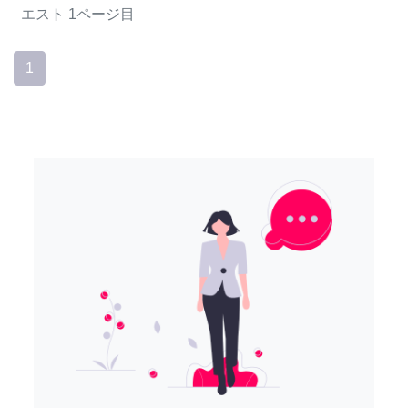
エスト
1ページ目
1