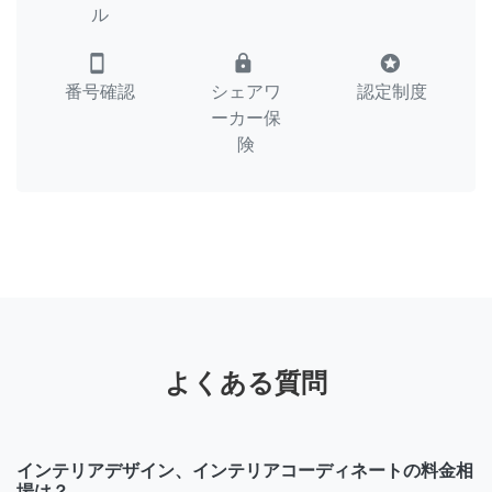
ル
smartphone
lock
stars
番号確認
シェアワ
認定制度
ーカー保
険
よくある質問
インテリアデザイン、インテリアコーディネートの料金相
場は？