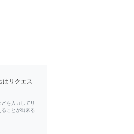
合はリクエス
などを入力してリ
えることが出来る