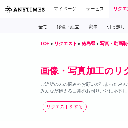
マイページ
サービス
リクエ
全て
修理・組立
家事
引っ越し
TOP
▸
リクエスト
▸
徳島県
▸
写真・動画制
画像・写真加工のリ
ご近所の人の悩みやお願いが詰まったみん
みんなが抱える日常のお困りごとに応募し
リクエストをする