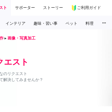
スト
サポーター
ストーリー
ご利用ガイド
more_horiz
インテリア
趣味・習い事
ペット
料理
作
▸
画像・写真加工
クエスト
なのリクエスト
て解決してみませんか？