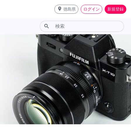
place
徳島県
ログイン
新規登録
search